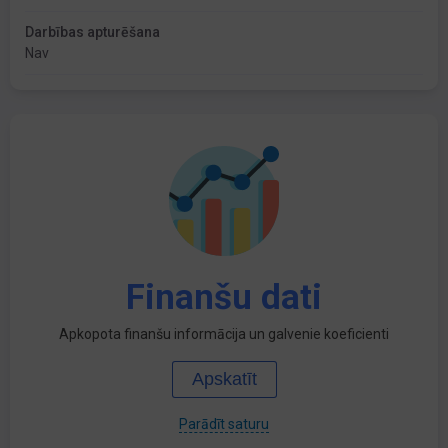
Darbības apturēšana
Nav
Finanšu dati
Apkopota finanšu informācija un galvenie koeficienti
Apskatīt
Parādīt saturu