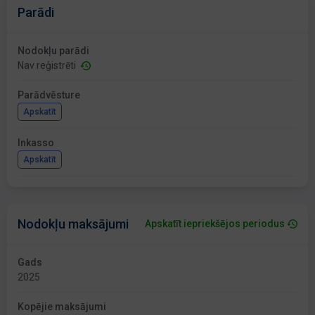
Parādi
Nodokļu parādi
Nav reģistrēti
Parādvēsture
Apskatīt
Inkasso
Apskatīt
Nodokļu maksājumi
Apskatīt iepriekšējos periodus
Gads
2025
Kopējie maksājumi