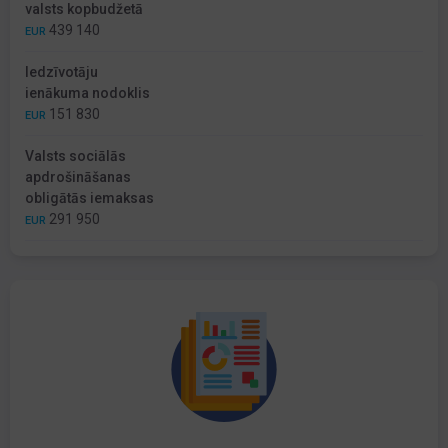
valsts kopbudžetā
439 140
EUR
Iedzīvotāju
ienākuma nodoklis
151 830
EUR
Valsts sociālās
apdrošināšanas
obligātās iemaksas
291 950
EUR