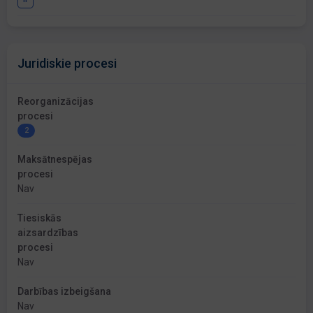
Juridiskie procesi
Reorganizācijas
procesi
2
Maksātnespējas
procesi
Nav
Tiesiskās
aizsardzības
procesi
Nav
Darbības izbeigšana
Nav