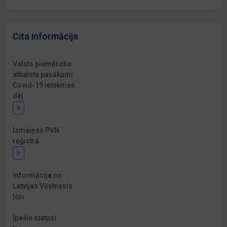
Cita informācija
Valsts piemērotie
atbalsta pasākumi
Covid-19 ietekmes
dēļ
Ir
Izmaiņas PVN
reģistrā
Ir
Informācija no
Latvijas Vēstnesis
Nav
Īpašie statusi