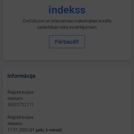
indekss
CrefoScore un ieteicamais maksimālais kredīts
sadarbības riska novērtējumam
Pārbaudīt
Informācija
Reģistrācijas
numurs
40003722171
Reģistrācijas
datums
17.01.2005
(21 gads, 6 mēneši)