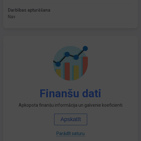
Darbības apturēšana
Nav
Finanšu dati
Apkopota finanšu informācija un galvenie koeficienti
Apskatīt
Parādīt saturu