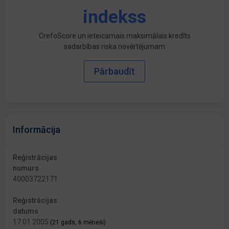
indekss
CrefoScore un ieteicamais maksimālais kredīts
sadarbības riska novērtējumam
Pārbaudīt
Informācija
Reģistrācijas
numurs
40003722171
Reģistrācijas
datums
17.01.2005
(21 gads, 6 mēneši)