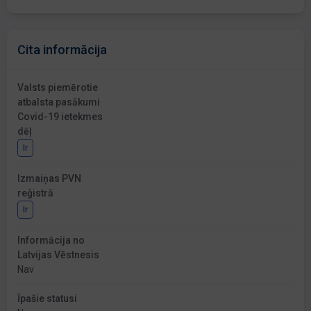
Cita informācija
Valsts piemērotie
atbalsta pasākumi
Covid-19 ietekmes
dēļ
Ir
Izmaiņas PVN
reģistrā
Ir
Informācija no
Latvijas Vēstnesis
Nav
Īpašie statusi