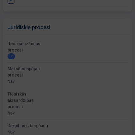
Juridiskie procesi
Reorganizācijas
procesi
2
Maksātnespējas
procesi
Nav
Tiesiskās
aizsardzības
procesi
Nav
Darbības izbeigšana
Nav