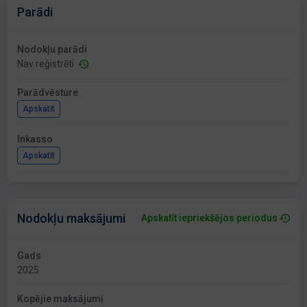
Parādi
Nodokļu parādi
Nav reģistrēti
Parādvēsture
Apskatīt
Inkasso
Apskatīt
Nodokļu maksājumi
Apskatīt iepriekšējos periodus
Gads
2025
Kopējie maksājumi