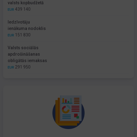
valsts kopbudžetā
439 140
EUR
Iedzīvotāju
ienākuma nodoklis
151 830
EUR
Valsts sociālās
apdrošināšanas
obligātās iemaksas
291 950
EUR