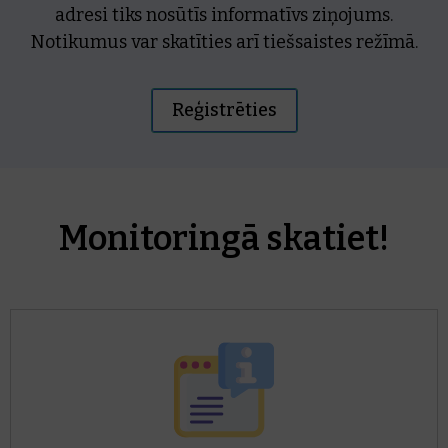
adresi tiks nosūtīs informatīvs ziņojums.
Notikumus var skatīties arī tiešsaistes režīmā.
Reģistrēties
Monitoringā skatiet!