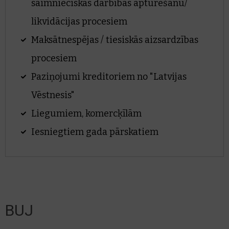
saimnieciskās darbības apturēšanu/
likvidācijas procesiem
Maksātnespējas / tiesiskās aizsardzības
procesiem
Paziņojumi kreditoriem no "Latvijas
Vēstnesis"
Liegumiem, komercķīlām
Iesniegtiem gada pārskatiem
BUJ