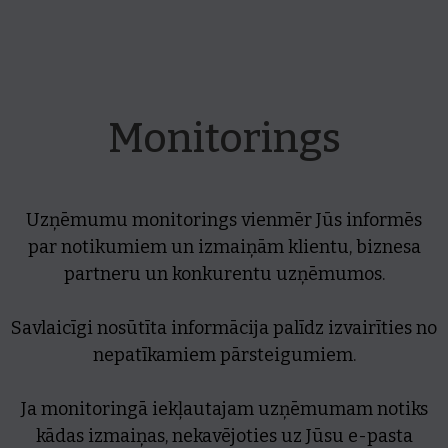
Monitorings
Uzņēmumu monitorings vienmēr Jūs informēs
par notikumiem un izmaiņām klientu, biznesa
partneru un konkurentu uzņēmumos.
Savlaicīgi nosūtīta informācija palīdz izvairīties no
nepatīkamiem pārsteigumiem.
Ja monitoringā iekļautajam uzņēmumam notiks
kādas izmaiņas, nekavējoties uz Jūsu e-pasta