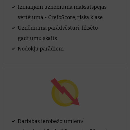
Izmaiņām uzņēmuma maksātspējas
vērtējumā - CrefoScore, riska klase
Uzņēmuma parādvēsturi, fiksēto
gadījumu skaits
Nodokļu parādiem
Darbības ierobežojumiem/