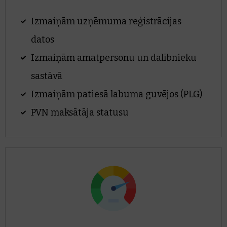
Izmaiņām uzņēmuma reģistrācijas
datos
Izmaiņām amatpersonu un dalībnieku
sastāvā
Izmaiņām patiesā labuma guvējos (PLG)
PVN maksātāja statusu