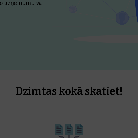
ēlēto uzņēmumu vai
Dzimtas kokā skatiet!