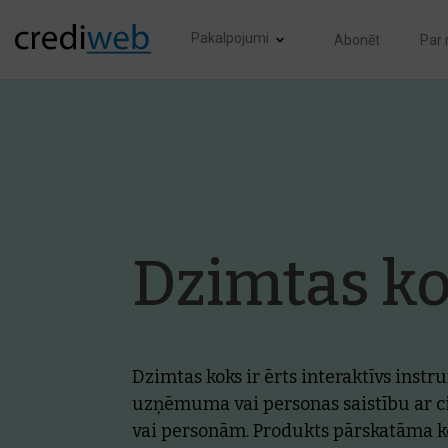
Pakalpojumi
Abonēt
Par
Dzimtas k
Dzimtas koks ir ērts interaktīvs instr
uzņēmuma vai personas saistību ar
vai personām. Produkts pārskatāma k