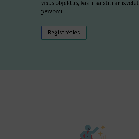
visus objektus, kas ir saistīti ar izv
personu.
Reģistrēties