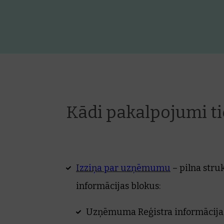
Kādi pakalpojumi ti
Izziņa par uzņēmumu
– pilna stru
informācijas blokus:
Uzņēmuma Reģistra informācija