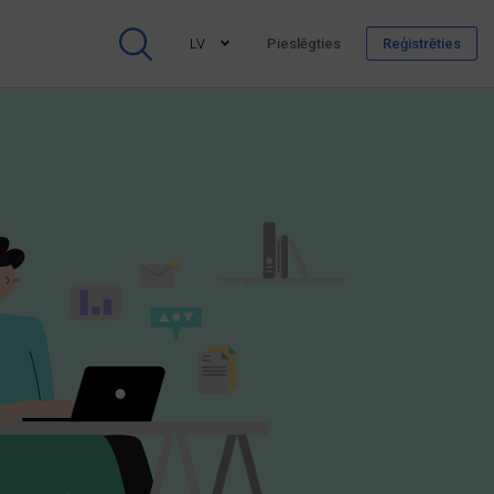
LV
Pieslēgties
Reģistrēties