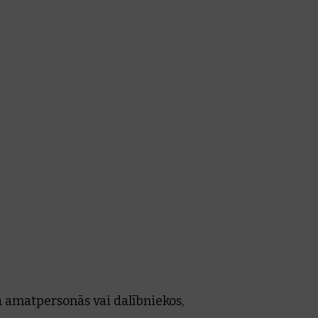
 amatpersonās vai dalībniekos,