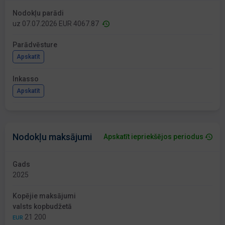
Nodokļu parādi
uz 07.07.2026 EUR 4067.87
Parādvēsture
Apskatīt
Inkasso
Apskatīt
Nodokļu maksājumi
Apskatīt iepriekšējos periodus
Gads
2025
Kopējie maksājumi
valsts kopbudžetā
21 200
EUR