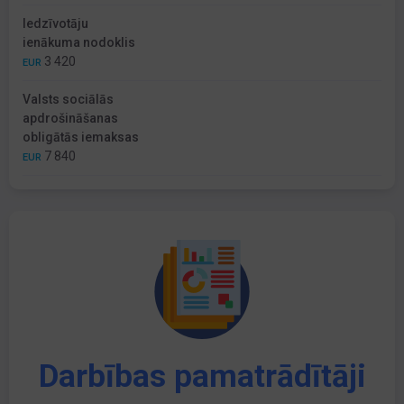
Iedzīvotāju
ienākuma nodoklis
3 420
EUR
Valsts sociālās
apdrošināšanas
obligātās iemaksas
7 840
EUR
Darbības pamatrādītāji