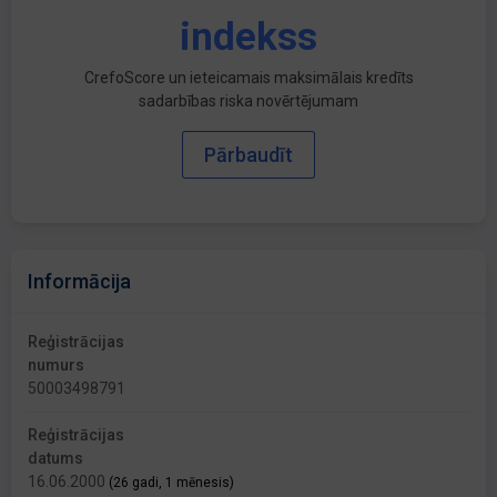
indekss
CrefoScore un ieteicamais maksimālais kredīts
sadarbības riska novērtējumam
Pārbaudīt
Informācija
Reģistrācijas
numurs
50003498791
Reģistrācijas
datums
16.06.2000
(26 gadi, 1 mēnesis)