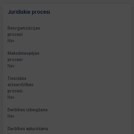
Juridiskie procesi
Reorganizācijas
procesi
Nav
Maksātnespējas
procesi
Nav
Tiesiskās
aizsardzības
procesi
Nav
Darbības izbeigšana
Nav
Darbības apturēšana