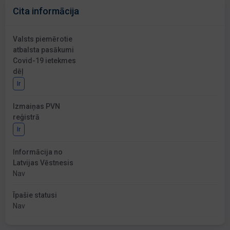
Cita informācija
Valsts piemērotie
atbalsta pasākumi
Covid-19 ietekmes
dēļ
Ir
Izmaiņas PVN
reģistrā
Ir
Informācija no
Latvijas Vēstnesis
Nav
Īpašie statusi
Nav