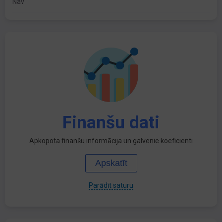
Nav
Finanšu dati
Apkopota finanšu informācija un galvenie koeficienti
Apskatīt
Parādīt saturu