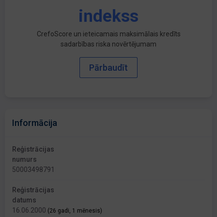
indekss
CrefoScore un ieteicamais maksimālais kredīts
sadarbības riska novērtējumam
Pārbaudīt
Informācija
Reģistrācijas
numurs
50003498791
Reģistrācijas
datums
16.06.2000
(26 gadi, 1 mēnesis)