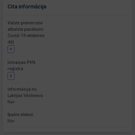
Cita informācija
Valsts piemērotie
atbalsta pasākumi
Covid-19 ietekmes
dēļ
Ir
Izmaiņas PVN
reģistrā
Ir
Informācija no
Latvijas Vēstnesis
Nav
Īpašie statusi
Nav