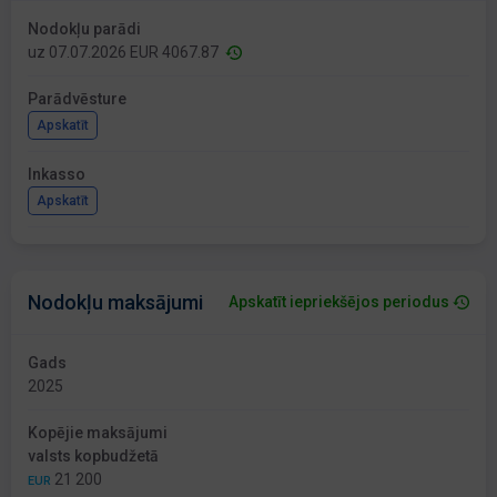
Nodokļu parādi
uz 07.07.2026 EUR 4067.87
Parādvēsture
Apskatīt
Inkasso
Apskatīt
Nodokļu maksājumi
Apskatīt iepriekšējos periodus
Gads
2025
Kopējie maksājumi
valsts kopbudžetā
21 200
EUR