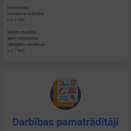
Iedzīvotāju
ienākuma nodoklis
3 420
EUR
Valsts sociālās
apdrošināšanas
obligātās iemaksas
7 840
EUR
Darbības pamatrādītāji