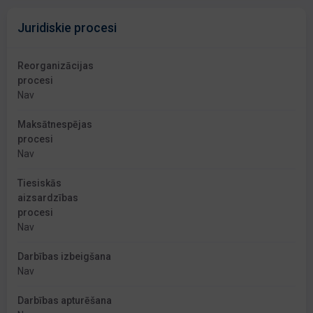
Juridiskie procesi
Reorganizācijas
procesi
Nav
Maksātnespējas
procesi
Nav
Tiesiskās
aizsardzības
procesi
Nav
Darbības izbeigšana
Nav
Darbības apturēšana