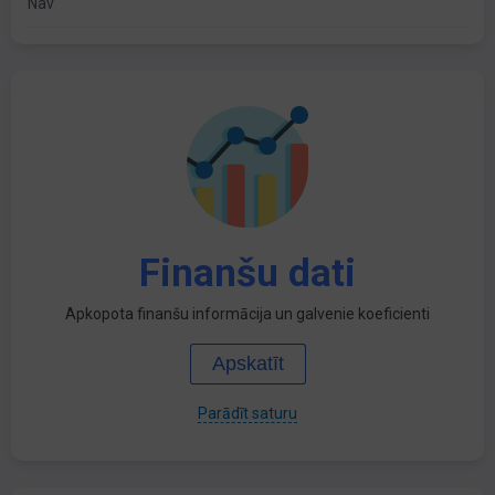
Nav
Finanšu dati
Apkopota finanšu informācija un galvenie koeficienti
Apskatīt
Parādīt saturu