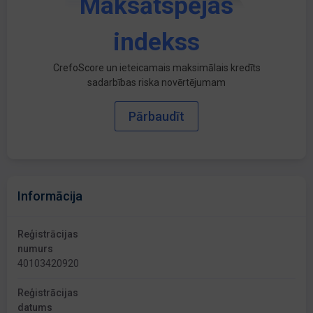
Maksātspējas
indekss
CrefoScore un ieteicamais maksimālais kredīts
sadarbības riska novērtējumam
Pārbaudīt
Informācija
Reģistrācijas
numurs
40103420920
Reģistrācijas
datums