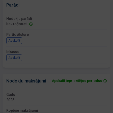
Parādi
Nodokļu parādi
Nav reģistrēti
Parādvēsture
Apskatīt
Inkasso
Apskatīt
Nodokļu maksājumi
Apskatīt iepriekšējos periodus
Gads
2025
Kopējie maksājumi