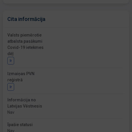
Cita informācija
Valsts piemērotie
atbalsta pasākumi
Covid-19 ietekmes
dēļ
Ir
Izmaiņas PVN
reģistrā
Ir
Informācija no
Latvijas Vēstnesis
Nav
Īpašie statusi
Nav