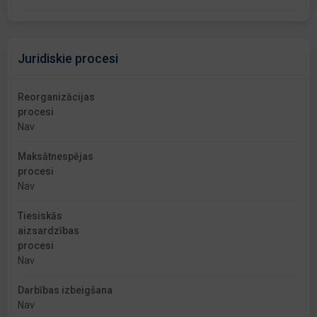
Juridiskie procesi
Reorganizācijas
procesi
Nav
Maksātnespējas
procesi
Nav
Tiesiskās
aizsardzības
procesi
Nav
Darbības izbeigšana
Nav