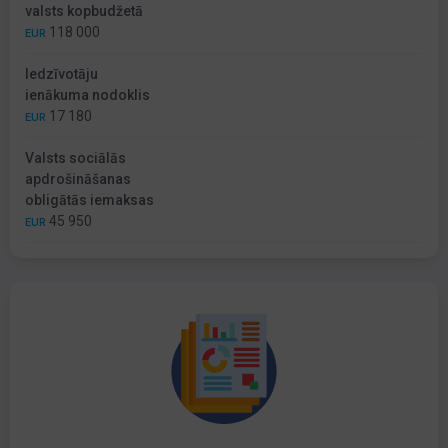
valsts kopbudžetā
118 000
EUR
Iedzīvotāju
ienākuma nodoklis
17 180
EUR
Valsts sociālās
apdrošināšanas
obligātās iemaksas
45 950
EUR