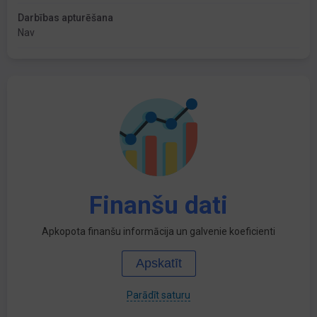
Darbības apturēšana
Nav
Finanšu dati
Apkopota finanšu informācija un galvenie koeficienti
Apskatīt
Parādīt saturu