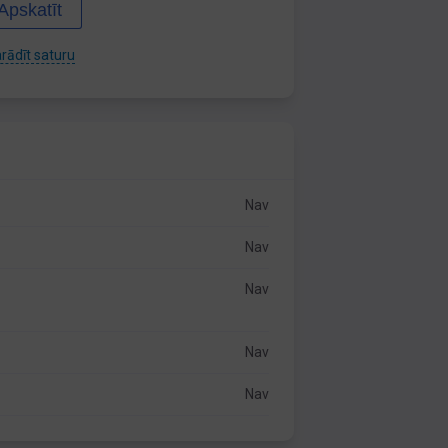
Apskatīt
rādīt saturu
Nav
Nav
Nav
Nav
Nav