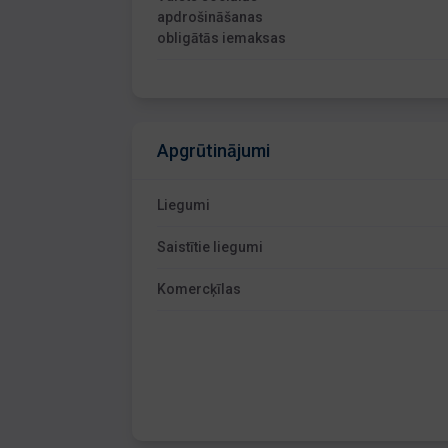
apdrošināšanas
obligātās iemaksas
Apgrūtinājumi
Liegumi
Saistītie liegumi
Komercķīlas