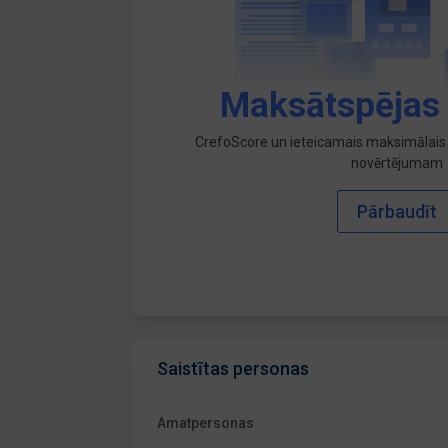
Maksātspējas
CrefoScore un ieteicamais maksimālais 
novērtējumam
Pārbaudīt
Saistītas personas
Amatpersonas