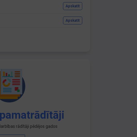
Apskatīt
Apskatīt
pamatrādītāji
arbības rādītāji pēdējos gados