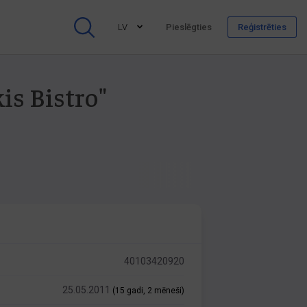
LV
Pieslēgties
Reģistrēties
is Bistro"
40103420920
25.05.2011
(15 gadi, 2 mēneši)