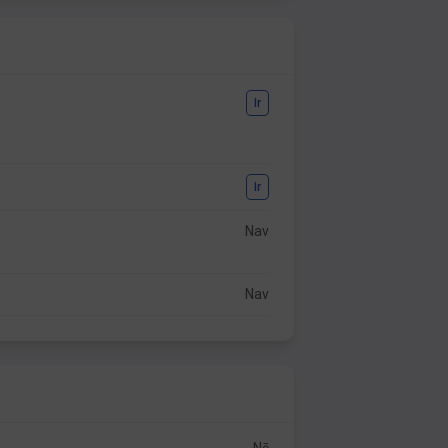
Ir
Ir
Nav
Nav