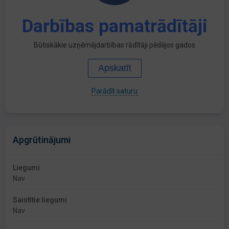
Darbības pamatrādītāji
Būtiskākie uzņēmējdarbības rādītāji pēdējos gados
Apskatīt
Parādīt saturu
Apgrūtinājumi
Liegumi
Nav
Saistītie liegumi
Nav