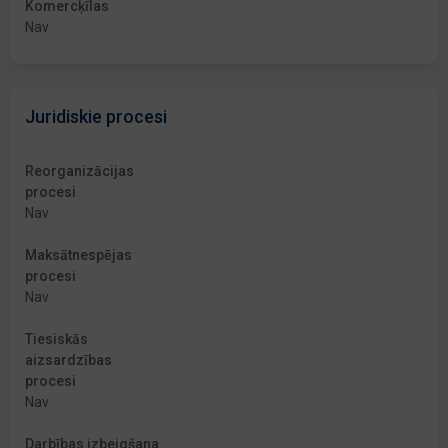
Komercķīlas
Nav
Juridiskie procesi
Reorganizācijas
procesi
Nav
Maksātnespējas
procesi
Nav
Tiesiskās
aizsardzības
procesi
Nav
Darbības izbeigšana