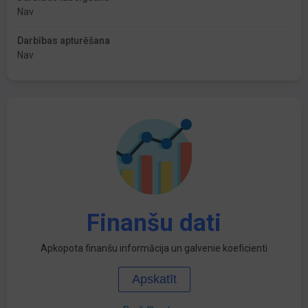
Nav
Darbības apturēšana
Nav
Finanšu dati
Apkopota finanšu informācija un galvenie koeficienti
Apskatīt