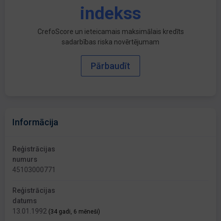
indekss
CrefoScore un ieteicamais maksimālais kredīts
sadarbības riska novērtējumam
Pārbaudīt
Informācija
Reģistrācijas
numurs
45103000771
Reģistrācijas
datums
13.01.1992
(34 gadi, 6 mēneši)