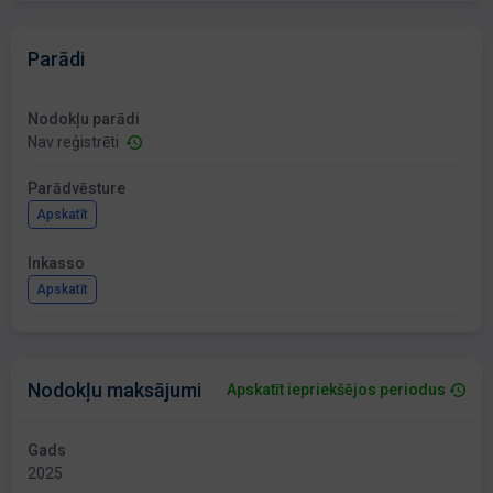
Parādi
Nodokļu parādi
Nav reģistrēti
Parādvēsture
Apskatīt
Inkasso
Apskatīt
Nodokļu maksājumi
Apskatīt iepriekšējos periodus
Gads
2025