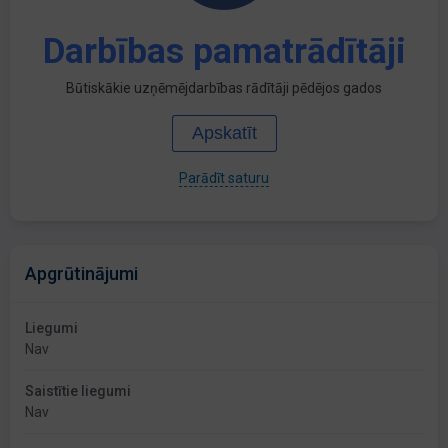
Darbības pamatrādītāji
Būtiskākie uzņēmējdarbības rādītāji pēdējos gados
Apskatīt
Parādīt saturu
Apgrūtinājumi
Liegumi
Nav
Saistītie liegumi
Nav