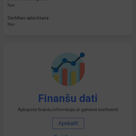
Nav
Darbības apturēšana
Nav
Finanšu dati
Apkopota finanšu informācija un galvenie koeficienti
Apskatīt