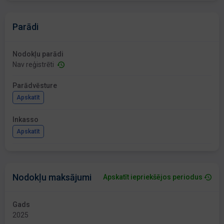
Parādi
Nodokļu parādi
Nav reģistrēti
Parādvēsture
Apskatīt
Inkasso
Apskatīt
Nodokļu maksājumi
Apskatīt iepriekšējos periodus
Gads
2025