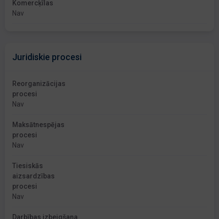
Komercķīlas
Nav
Juridiskie procesi
Reorganizācijas
procesi
Nav
Maksātnespējas
procesi
Nav
Tiesiskās
aizsardzības
procesi
Nav
Darbības izbeigšana