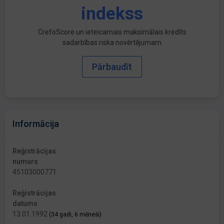
indekss
CrefoScore un ieteicamais maksimālais kredīts
sadarbības riska novērtējumam
Pārbaudīt
Informācija
Reģistrācijas
numurs
45103000771
Reģistrācijas
datums
13.01.1992
(34 gadi, 6 mēneši)