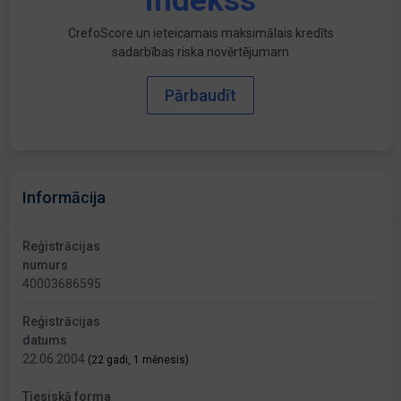
indekss
CrefoScore un ieteicamais maksimālais kredīts
sadarbības riska novērtējumam
Pārbaudīt
Informācija
Reģistrācijas
numurs
40003686595
Reģistrācijas
datums
22.06.2004
(22 gadi, 1 mēnesis)
Tiesiskā forma