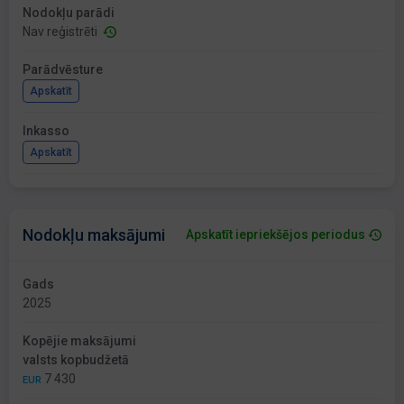
Nodokļu parādi
Nav reģistrēti
Parādvēsture
Apskatīt
Inkasso
Apskatīt
Nodokļu maksājumi
Apskatīt iepriekšējos periodus
Gads
2025
Kopējie maksājumi
valsts kopbudžetā
7 430
EUR