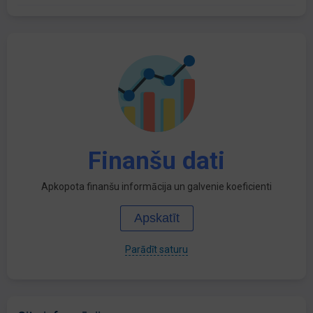
Finanšu dati
Apkopota finanšu informācija un galvenie koeficienti
Apskatīt
Parādīt saturu