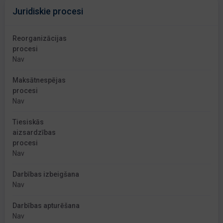
Juridiskie procesi
Reorganizācijas
procesi
Nav
Maksātnespējas
procesi
Nav
Tiesiskās
aizsardzības
procesi
Nav
Darbības izbeigšana
Nav
Darbības apturēšana
Nav