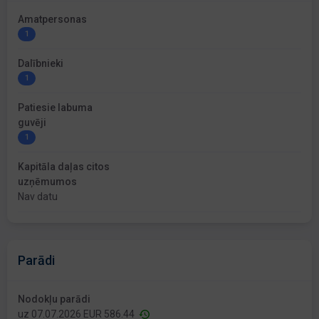
Amatpersonas
1
Dalībnieki
1
Patiesie labuma
guvēji
1
Kapitāla daļas citos
uzņēmumos
Nav datu
Parādi
Nodokļu parādi
uz 07.07.2026 EUR 586.44