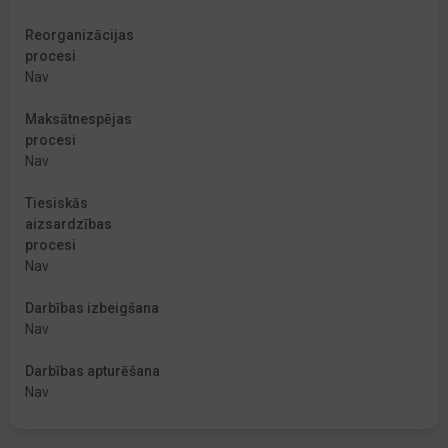
Reorganizācijas
procesi
Nav
Maksātnespējas
procesi
Nav
Tiesiskās
aizsardzības
procesi
Nav
Darbības izbeigšana
Nav
Darbības apturēšana
Nav