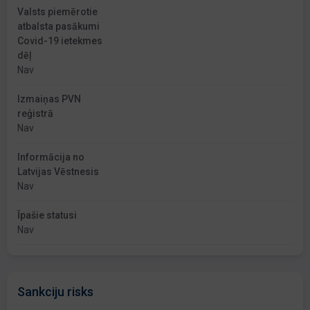
Valsts piemērotie
atbalsta pasākumi
Covid-19 ietekmes
dēļ
Nav
Izmaiņas PVN
reģistrā
Nav
Informācija no
Latvijas Vēstnesis
Nav
Īpašie statusi
Nav
Sankciju risks