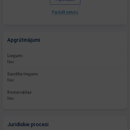
Parādīt saturu
Apgrūtinājumi
Liegumi
Nav
Saistītie liegumi
Nav
Komercķīlas
Nav
Juridiskie procesi