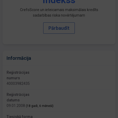
indekss
CrefoScore un ieteicamais maksimālais kredīts
sadarbības riska novērtējumam
Pārbaudīt
Informācija
Reģistrācijas
numurs
40003982435
Reģistrācijas
datums
09.01.2008
(18 gadi, 6 mēneši)
Tiesiskā forma