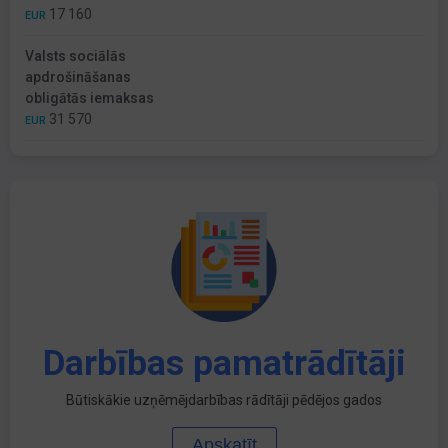
17 160
EUR
Valsts sociālās
apdrošināšanas
obligātās iemaksas
31 570
EUR
Darbības pamatrādītāji
Būtiskākie uzņēmējdarbības rādītāji pēdējos gados
Apskatīt