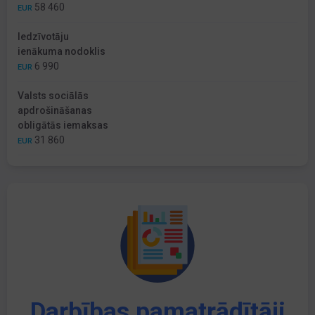
58 460
EUR
Iedzīvotāju
ienākuma nodoklis
6 990
EUR
Valsts sociālās
apdrošināšanas
obligātās iemaksas
31 860
EUR
Darbības pamatrādītāji