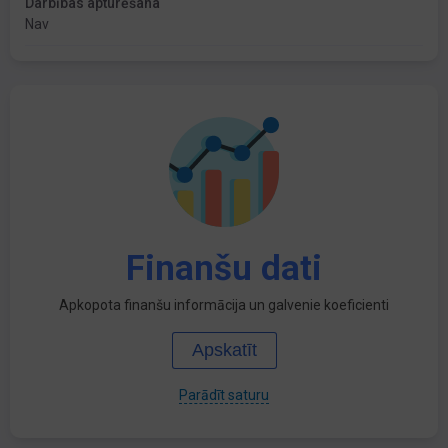
Darbības apturēšana
Nav
Finanšu dati
Apkopota finanšu informācija un galvenie koeficienti
Apskatīt
Parādīt saturu