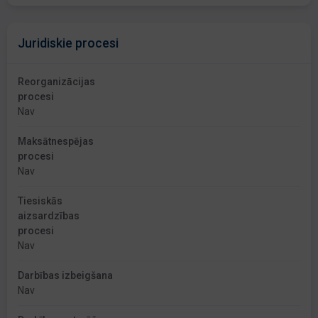
Juridiskie procesi
Reorganizācijas
procesi
Nav
Maksātnespējas
procesi
Nav
Tiesiskās
aizsardzības
procesi
Nav
Darbības izbeigšana
Nav