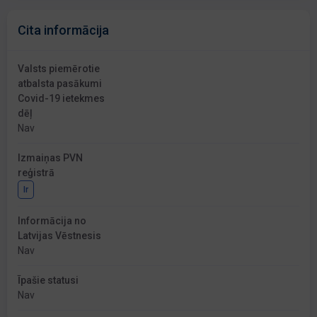
Cita informācija
Valsts piemērotie
atbalsta pasākumi
Covid-19 ietekmes
dēļ
Nav
Izmaiņas PVN
reģistrā
Ir
Informācija no
Latvijas Vēstnesis
Nav
Īpašie statusi
Nav