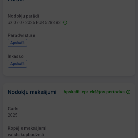
Nodokļu parādi
uz 07.07.2026 EUR 5283.83
Parādvēsture
Apskatīt
Inkasso
Apskatīt
Nodokļu maksājumi
Apskatīt iepriekšējos periodus
Gads
2025
Kopējie maksājumi
valsts kopbudžetā