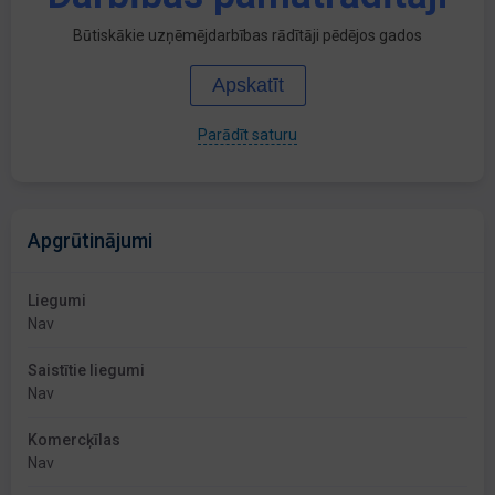
Būtiskākie uzņēmējdarbības rādītāji pēdējos gados
Apskatīt
Parādīt saturu
Apgrūtinājumi
Liegumi
Nav
Saistītie liegumi
Nav
Komercķīlas
Nav