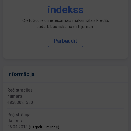
indekss
CrefoScore un ieteicamais maksimālais kredīts
sadarbības riska novērtējumam
Pārbaudīt
Informācija
Reģistrācijas
numurs
48503021530
Reģistrācijas
datums
25.04.2013
(13 gadi, 3 mēneši)