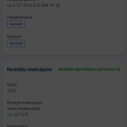
uz 07.07.2026 EUR 888.78
Parādvēsture
Apskatīt
Inkasso
Apskatīt
Nodokļu maksājumi
Apskatīt iepriekšējos periodus
Gads
2025
Kopējie maksājumi
valsts kopbudžetā
267 270
EUR
Iedzīvotāju