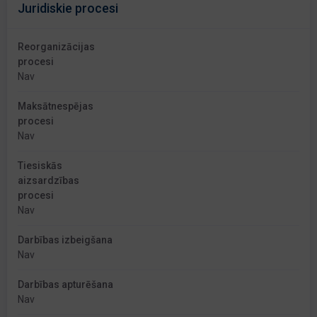
Juridiskie procesi
Reorganizācijas
procesi
Nav
Maksātnespējas
procesi
Nav
Tiesiskās
aizsardzības
procesi
Nav
Darbības izbeigšana
Nav
Darbības apturēšana
Nav