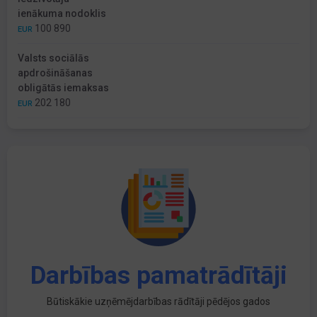
ienākuma nodoklis
100 890
EUR
Valsts sociālās
apdrošināšanas
obligātās iemaksas
202 180
EUR
Darbības pamatrādītāji
Būtiskākie uzņēmējdarbības rādītāji pēdējos gados