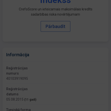
indekss
CrefoScore un ieteicamais maksimālais kredīts
sadarbības riska novērtējumam
Pārbaudīt
Informācija
Reģistrācijas
numurs
40103919095
Reģistrācijas
datums
05.08.2015
(11 gadi)
Tiesiskā forma