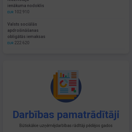
ienākuma nodoklis
102 910
EUR
Valsts sociālās
apdrošināšanas
obligātās iemaksas
222 620
EUR
Darbības pamatrādītāji
Būtiskākie uzņēmējdarbības rādītāji pēdējos gados