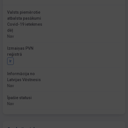
Valsts piemērotie
atbalsta pasākumi
Covid-19 ietekmes
dēļ
Nav
Izmaiņas PVN
reģistrā
Ir
Informācija no
Latvijas Vēstnesis
Nav
Īpašie statusi
Nav