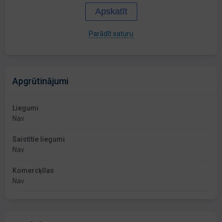
Apskatīt
Parādīt saturu
Apgrūtinājumi
Liegumi
Nav
Saistītie liegumi
Nav
Komercķīlas
Nav