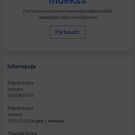
indekss
CrefoScore un ieteicamais maksimālais kredīts
sadarbības riska novērtējumam
Pārbaudīt
Informācija
Reģistrācijas
numurs
40003834735
Reģistrācijas
datums
19.06.2006
(20 gadi, 1 mēnesis)
Tiesiskā forma