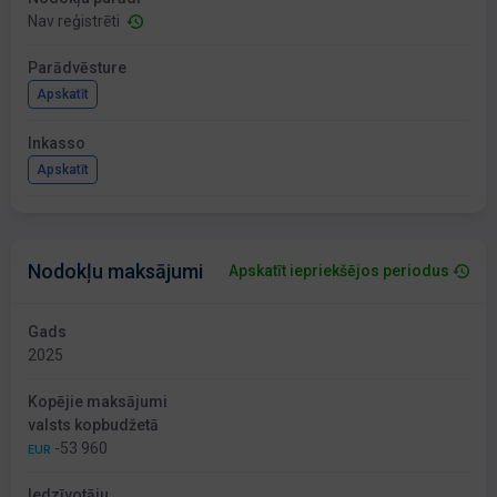
Nav reģistrēti
Parādvēsture
Apskatīt
Inkasso
Apskatīt
Nodokļu maksājumi
Apskatīt iepriekšējos periodus
Gads
2025
Kopējie maksājumi
valsts kopbudžetā
-53 960
EUR
Iedzīvotāju