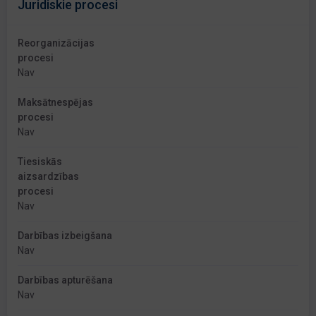
Juridiskie procesi
Reorganizācijas
procesi
Nav
Maksātnespējas
procesi
Nav
Tiesiskās
aizsardzības
procesi
Nav
Darbības izbeigšana
Nav
Darbības apturēšana
Nav