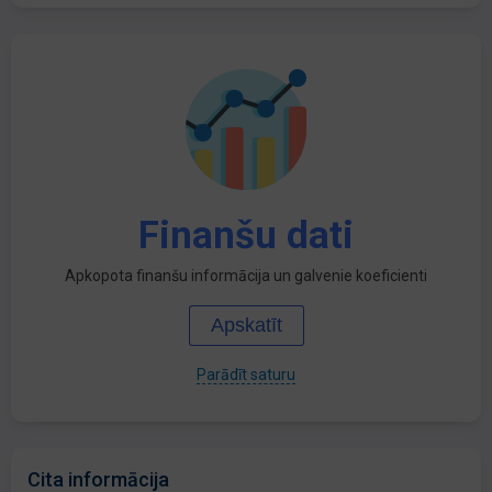
Finanšu dati
Apkopota finanšu informācija un galvenie koeficienti
Apskatīt
Parādīt saturu
Cita informācija