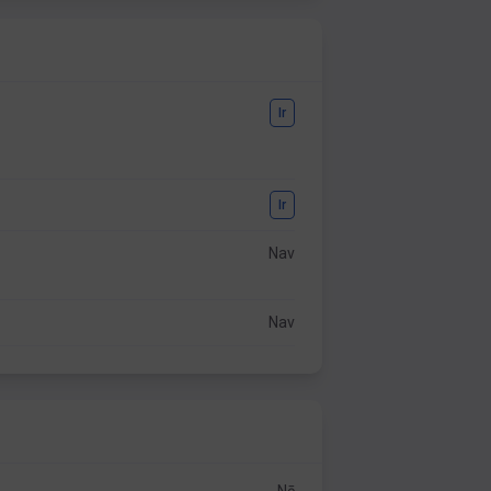
Ir
Ir
Nav
Nav