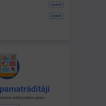
Apskatīt
Apskatīt
pamatrādītāji
arbības rādītāji pēdējos gados