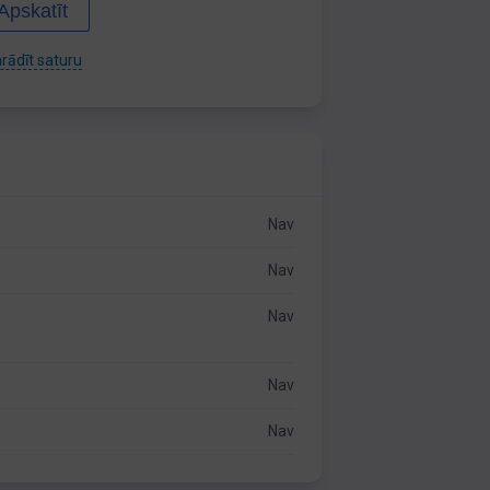
Apskatīt
rādīt saturu
Nav
Nav
Nav
Nav
Nav