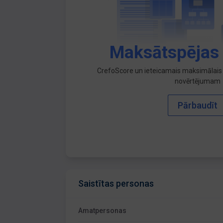
Maksātspējas
CrefoScore un ieteicamais maksimālais 
novērtējumam
Pārbaudīt
Saistītas personas
Amatpersonas