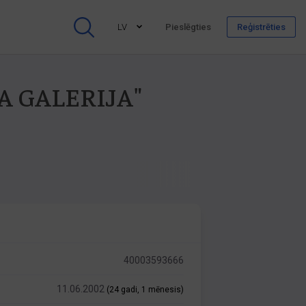
LV
Pieslēgties
Reģistrēties
NA GALERIJA"
40003593666
11.06.2002
(24 gadi, 1 mēnesis)