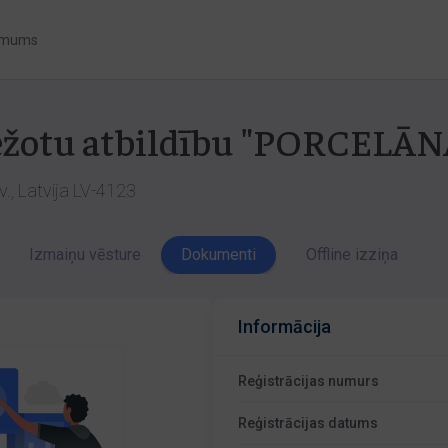
 mums
obežotu atbildību "PORCELĀ
v., Latvija LV-4123
Izmaiņu vēsture
Dokumenti
Offline izziņa
Informācija
Reģistrācijas numurs
Reģistrācijas datums