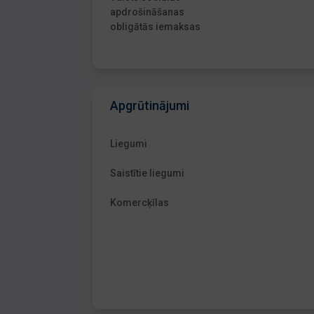
apdrošināšanas
obligātās iemaksas
Apgrūtinājumi
Liegumi
Saistītie liegumi
Komercķīlas