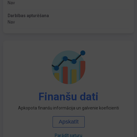
Nav
Darbības apturēšana
Nav
Finanšu dati
Apkopota finanšu informācija un galvenie koeficienti
Apskatīt
Parādīt saturu