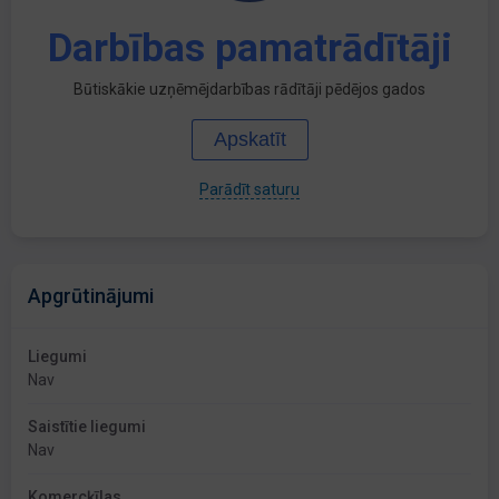
Darbības pamatrādītāji
Būtiskākie uzņēmējdarbības rādītāji pēdējos gados
Apskatīt
Parādīt saturu
Apgrūtinājumi
Liegumi
Nav
Saistītie liegumi
Nav
Komercķīlas