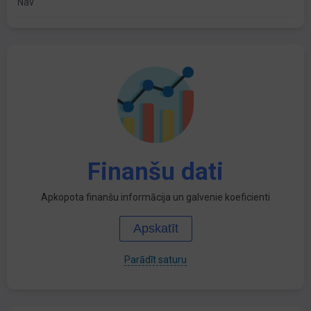
Nav
Finanšu dati
Apkopota finanšu informācija un galvenie koeficienti
Apskatīt
Parādīt saturu