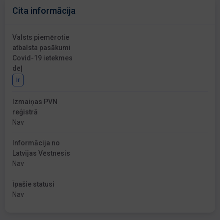
Cita informācija
Valsts piemērotie
atbalsta pasākumi
Covid-19 ietekmes
dēļ
Ir
Izmaiņas PVN
reģistrā
Nav
Informācija no
Latvijas Vēstnesis
Nav
Īpašie statusi
Nav