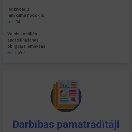
Iedzīvotāju
ienākuma nodoklis
250
EUR
Valsts sociālās
apdrošināšanas
obligātās iemaksas
1 690
EUR
Darbības pamatrādītāji