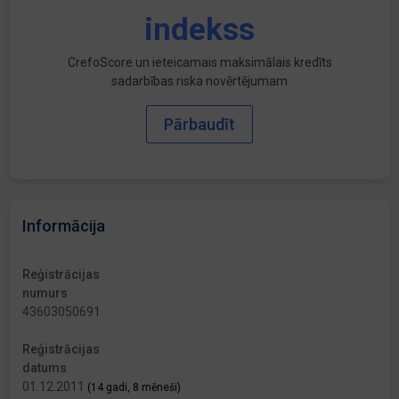
indekss
CrefoScore un ieteicamais maksimālais kredīts
sadarbības riska novērtējumam
Pārbaudīt
Informācija
Reģistrācijas
numurs
43603050691
Reģistrācijas
datums
01.12.2011
(14 gadi, 8 mēneši)