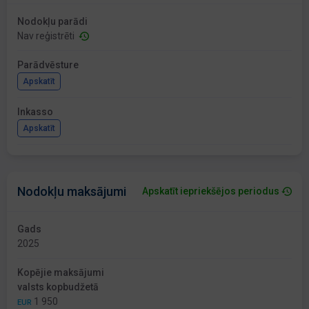
Nodokļu parādi
Nav reģistrēti
Parādvēsture
Apskatīt
Inkasso
Apskatīt
Nodokļu maksājumi
Apskatīt iepriekšējos periodus
Gads
2025
Kopējie maksājumi
valsts kopbudžetā
1 950
EUR