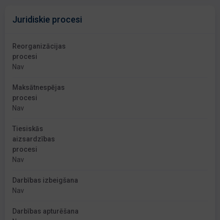
Juridiskie procesi
Reorganizācijas
procesi
Nav
Maksātnespējas
procesi
Nav
Tiesiskās
aizsardzības
procesi
Nav
Darbības izbeigšana
Nav
Darbības apturēšana