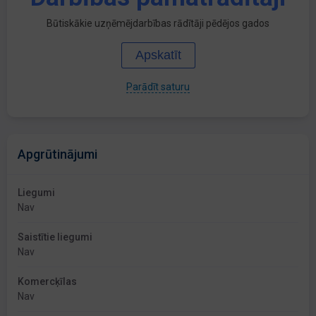
Būtiskākie uzņēmējdarbības rādītāji pēdējos gados
Apskatīt
Parādīt saturu
Apgrūtinājumi
Liegumi
Nav
Saistītie liegumi
Nav
Komercķīlas
Nav