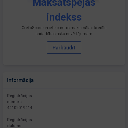
Maksātspējas
indekss
CrefoScore un ieteicamais maksimālais kredīts
sadarbības riska novērtējumam
Pārbaudīt
Informācija
Reģistrācijas
numurs
44102019414
Reģistrācijas
datums