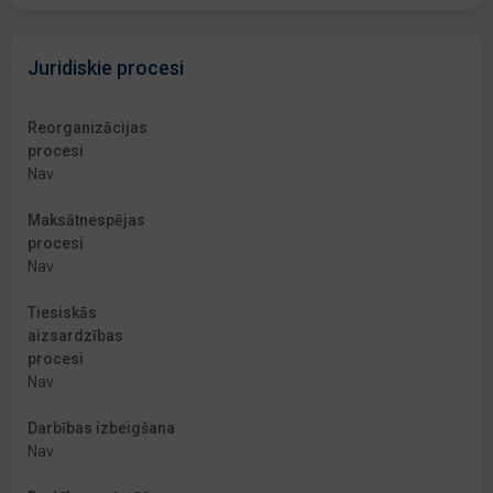
Juridiskie procesi
Reorganizācijas
procesi
Nav
Maksātnespējas
procesi
Nav
Tiesiskās
aizsardzības
procesi
Nav
Darbības izbeigšana
Nav