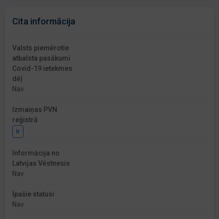
Cita informācija
Valsts piemērotie
atbalsta pasākumi
Covid-19 ietekmes
dēļ
Nav
Izmaiņas PVN
reģistrā
Ir
Informācija no
Latvijas Vēstnesis
Nav
Īpašie statusi
Nav