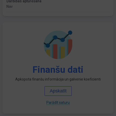
Darbības apturēšana
Nav
Finanšu dati
Apkopota finanšu informācija un galvenie koeficienti
Apskatīt
Parādīt saturu