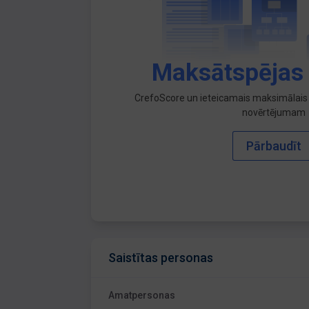
Maksātspējas
CrefoScore un ieteicamais maksimālais 
novērtējumam
Pārbaudīt
Saistītas personas
Amatpersonas