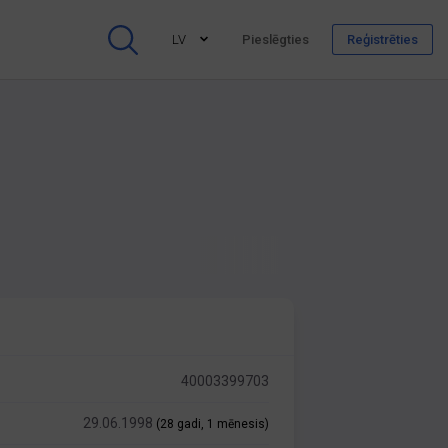
LV
Pieslēgties
Reģistrēties
40003399703
29.06.1998
(28 gadi, 1 mēnesis)