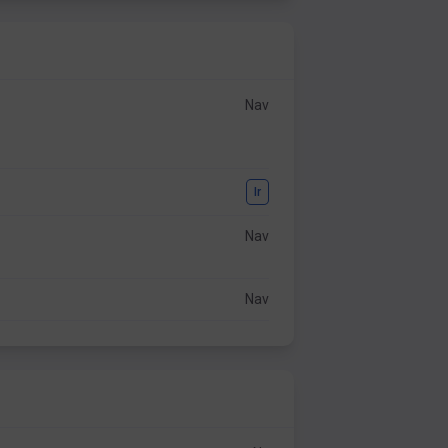
Nav
Ir
Nav
Nav