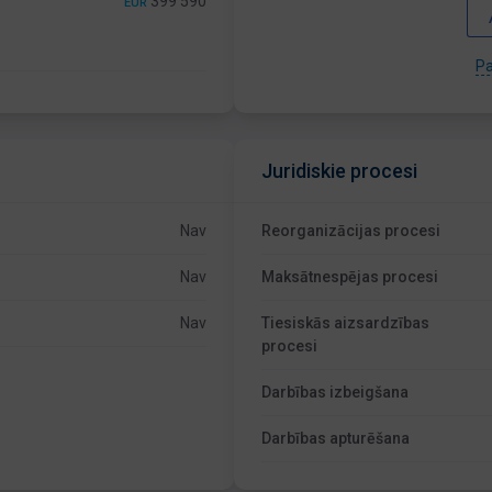
399 590
EUR
Pa
Juridiskie procesi
Nav
Reorganizācijas procesi
Nav
Maksātnespējas procesi
Nav
Tiesiskās aizsardzības
procesi
Darbības izbeigšana
Darbības apturēšana