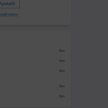
Apskatīt
rādīt saturu
Nav
Nav
Nav
Nav
Nav