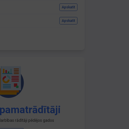
Apskatīt
Apskatīt
pamatrādītāji
arbības rādītāji pēdējos gados