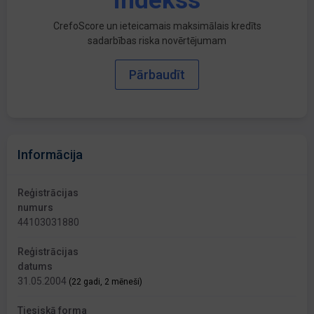
indekss
CrefoScore un ieteicamais maksimālais kredīts
sadarbības riska novērtējumam
Pārbaudīt
Informācija
Reģistrācijas
numurs
44103031880
Reģistrācijas
datums
31.05.2004
(22 gadi, 2 mēneši)
Tiesiskā forma