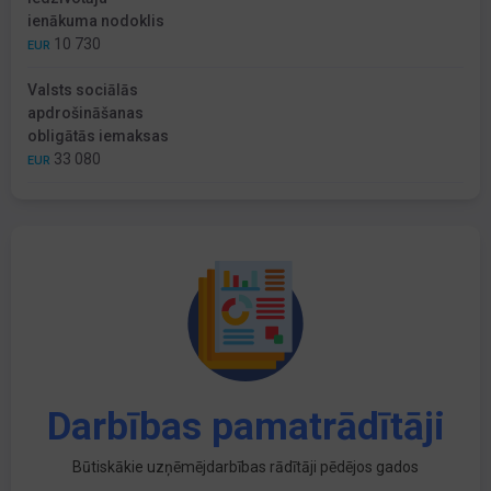
ienākuma nodoklis
10 730
EUR
Valsts sociālās
apdrošināšanas
obligātās iemaksas
33 080
EUR
Darbības pamatrādītāji
Būtiskākie uzņēmējdarbības rādītāji pēdējos gados