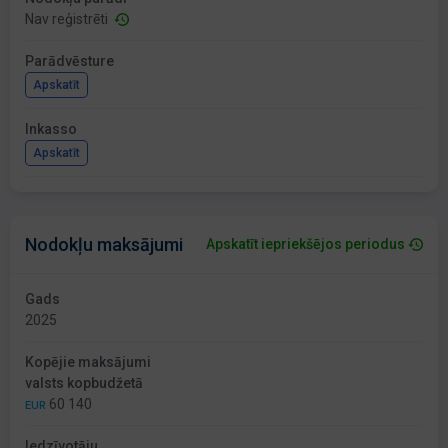
Nav reģistrēti
Parādvēsture
Apskatīt
Inkasso
Apskatīt
Nodokļu maksājumi
Apskatīt iepriekšējos periodus
Gads
2025
Kopējie maksājumi
valsts kopbudžetā
60 140
EUR
Iedzīvotāju