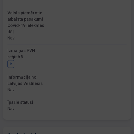
Valsts piemērotie
atbalsta pasākumi
Covid-19 ietekmes
dēļ
Nav
Izmaiņas PVN
reģistrā
Ir
Informācija no
Latvijas Vēstnesis
Nav
Īpašie statusi
Nav