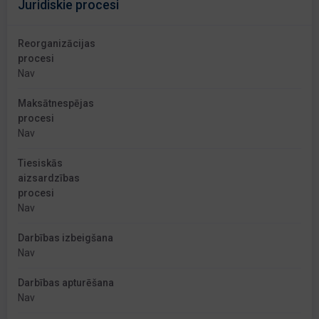
Juridiskie procesi
Reorganizācijas
procesi
Nav
Maksātnespējas
procesi
Nav
Tiesiskās
aizsardzības
procesi
Nav
Darbības izbeigšana
Nav
Darbības apturēšana
Nav