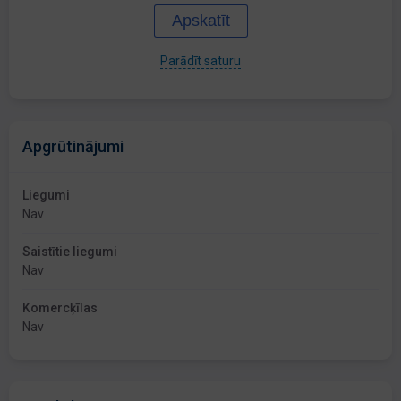
Apskatīt
Parādīt saturu
Apgrūtinājumi
Liegumi
Nav
Saistītie liegumi
Nav
Komercķīlas
Nav