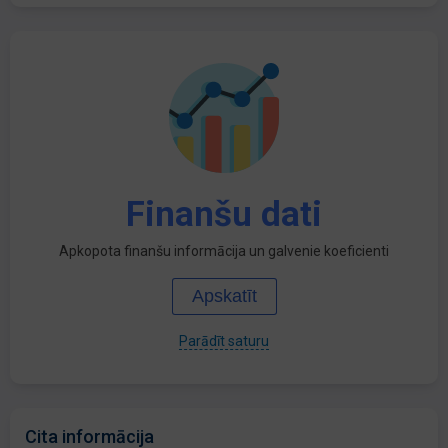
Finanšu dati
Apkopota finanšu informācija un galvenie koeficienti
Apskatīt
Parādīt saturu
Cita informācija