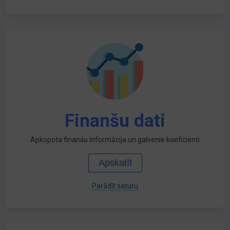
Finanšu dati
Apkopota finanšu informācija un galvenie koeficienti
Apskatīt
Parādīt saturu