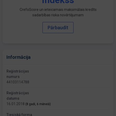
indekss
CrefoScore un ieteicamais maksimālais kredīts
sadarbības riska novērtējumam
Pārbaudīt
Informācija
Reģistrācijas
numurs
44103114788
Reģistrācijas
datums
16.01.2018
(8 gadi, 6 mēneši)
Tiesiskā forma