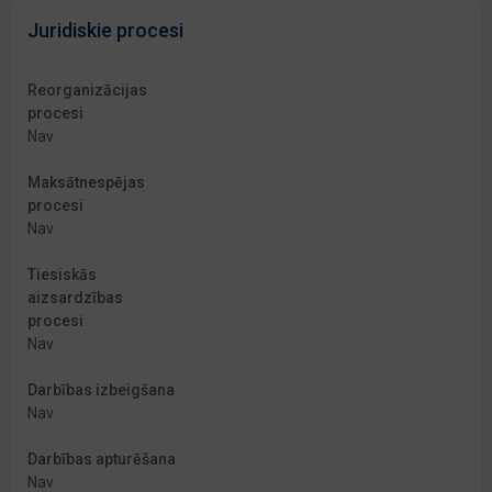
Juridiskie procesi
Reorganizācijas
procesi
Nav
Maksātnespējas
procesi
Nav
Tiesiskās
aizsardzības
procesi
Nav
Darbības izbeigšana
Nav
Darbības apturēšana
Nav