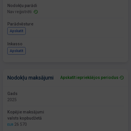
Nodokļu parādi
Nav reģistrēti
Parādvēsture
Apskatīt
Inkasso
Apskatīt
Nodokļu maksājumi
Apskatīt iepriekšējos periodus
Gads
2025
Kopējie maksājumi
valsts kopbudžetā
26 570
EUR