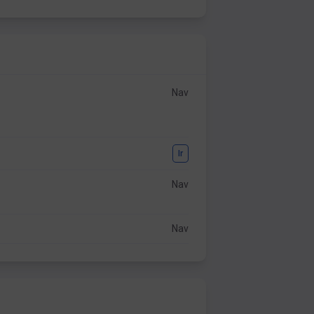
Nav
Ir
Nav
Nav