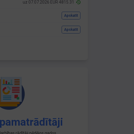
uz 07.07.2026 EUR 4815.31
Apskatīt
Apskatīt
pamatrādītāji
arbības rādītāji pēdējos gados