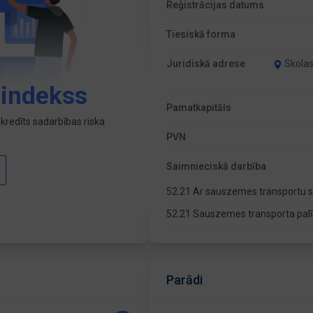
Reģistrācijas datums
Tiesiskā forma
Juridiskā adrese
Skolas
 indekss
Pamatkapitāls
kredīts sadarbības riska
PVN
Saimnieciskā darbība
52.21 Ar sauszemes transportu sa
52.21 Sauszemes transporta pal
Parādi