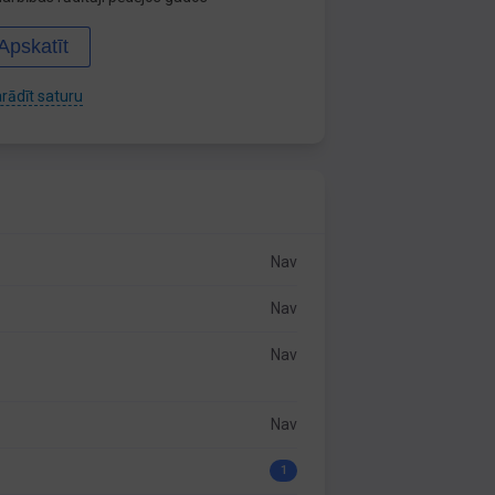
Apskatīt
rādīt saturu
Nav
Nav
Nav
Nav
1