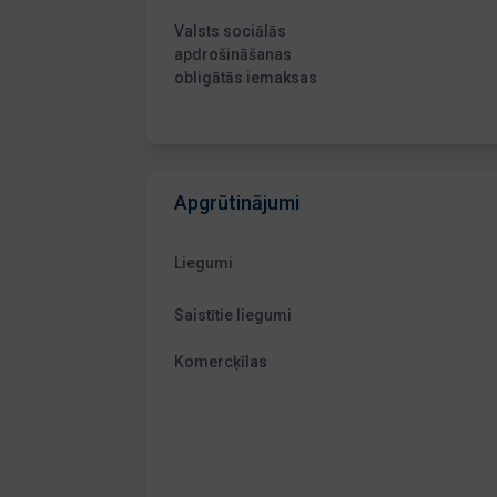
Valsts sociālās
apdrošināšanas
obligātās iemaksas
Apgrūtinājumi
Liegumi
Saistītie liegumi
Komercķīlas