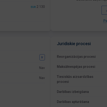
2 130
EUR
Pa
Juridiskie procesi
Reorganizācijas procesi
Ir
Maksātnespējas procesi
Nav
Tiesiskās aizsardzības
Nav
procesi
Darbības izbeigšana
Darbības apturēšana