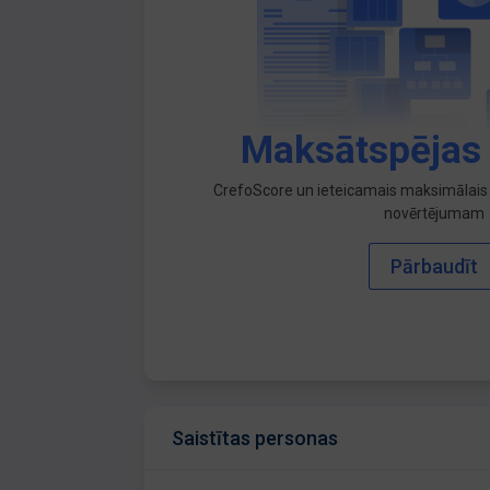
Maksātspējas
CrefoScore un ieteicamais maksimālais 
novērtējumam
Pārbaudīt
Saistītas personas