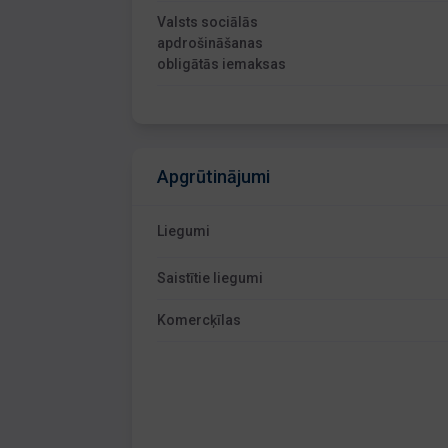
Valsts sociālās
apdrošināšanas
obligātās iemaksas
Apgrūtinājumi
Liegumi
Saistītie liegumi
Komercķīlas