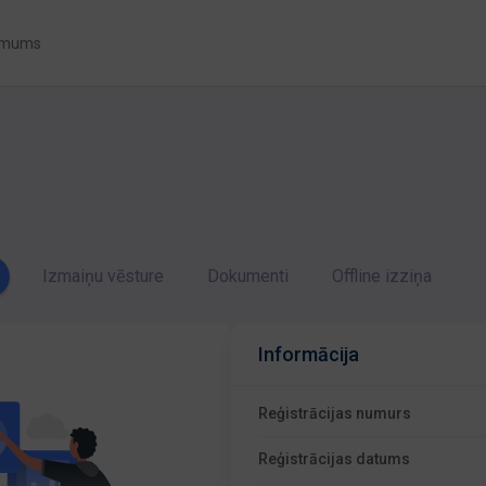
 mums
Izmaiņu vēsture
Dokumenti
Offline izziņa
Informācija
Reģistrācijas numurs
Reģistrācijas datums