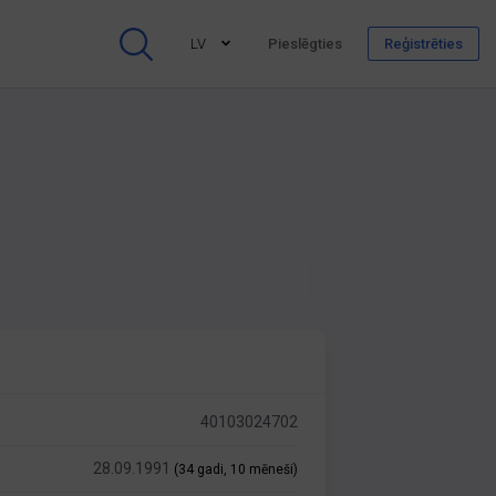
LV
Pieslēgties
Reģistrēties
40103024702
28.09.1991
(34 gadi, 10 mēneši)