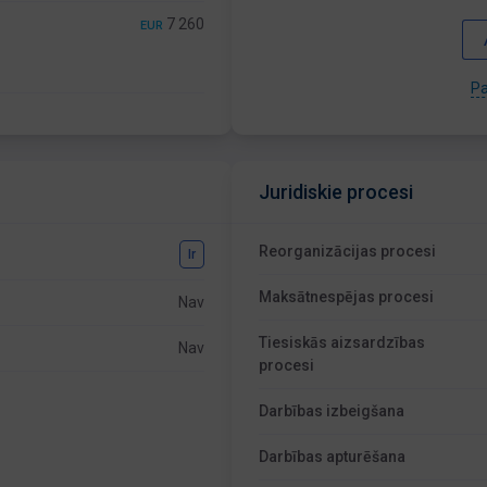
7 260
EUR
Pa
Juridiskie procesi
Reorganizācijas procesi
Ir
Maksātnespējas procesi
Nav
Tiesiskās aizsardzības
Nav
procesi
Darbības izbeigšana
Darbības apturēšana