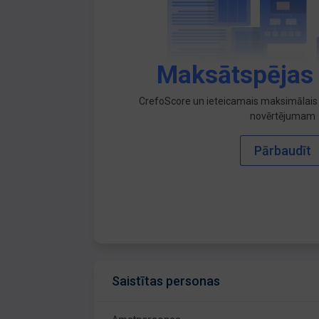
Maksātspējas
CrefoScore un ieteicamais maksimālais 
novērtējumam
Pārbaudīt
Saistītas personas