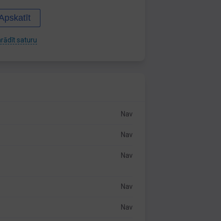
Apskatīt
rādīt saturu
Nav
Nav
Nav
Nav
Nav