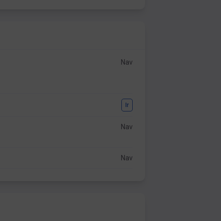
Nav
Ir
Nav
Nav