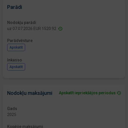
Parādi
Nodokļu parādi
uz 07.07.2026 EUR 1520.92
Parādvēsture
Apskatīt
Inkasso
Apskatīt
Nodokļu maksājumi
Apskatīt iepriekšējos periodus
Gads
2025
Kopējie maksājumi