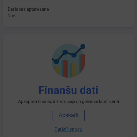
Darbības apturēšana
Nav
Finanšu dati
Apkopota finanšu informācija un galvenie koeficienti
Apskatīt
Parādīt saturu