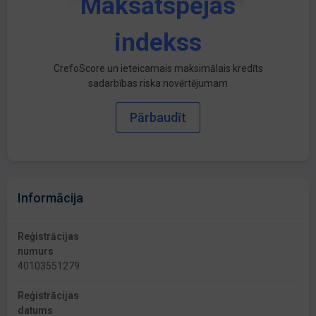
Maksātspējas
indekss
CrefoScore un ieteicamais maksimālais kredīts
sadarbības riska novērtējumam
Pārbaudīt
Informācija
Reģistrācijas
numurs
40103551279
Reģistrācijas
datums