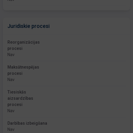
Juridiskie procesi
Reorganizācijas
procesi
Nav
Maksātnespējas
procesi
Nav
Tiesiskās
aizsardzības
procesi
Nav
Darbības izbeigšana
Nav