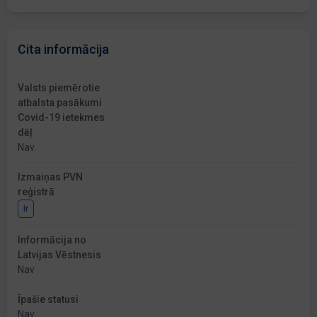
Cita informācija
Valsts piemērotie
atbalsta pasākumi
Covid-19 ietekmes
dēļ
Nav
Izmaiņas PVN
reģistrā
Ir
Informācija no
Latvijas Vēstnesis
Nav
Īpašie statusi
Nav