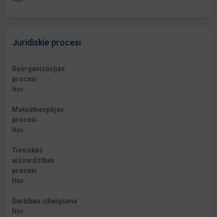
Juridiskie procesi
Reorganizācijas
procesi
Nav
Maksātnespējas
procesi
Nav
Tiesiskās
aizsardzības
procesi
Nav
Darbības izbeigšana
Nav