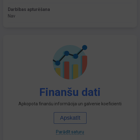
Darbības apturēšana
Nav
Finanšu dati
Apkopota finanšu informācija un galvenie koeficienti
Apskatīt
Parādīt saturu