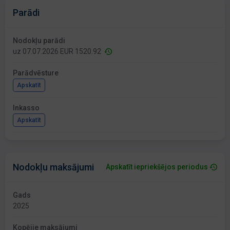
Parādi
Nodokļu parādi
uz 07.07.2026 EUR 1520.92
Parādvēsture
Apskatīt
Inkasso
Apskatīt
Nodokļu maksājumi
Apskatīt iepriekšējos periodus
Gads
2025
Kopējie maksājumi