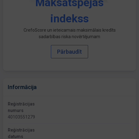
Maksātspējas
indekss
CrefoScore un ieteicamais maksimālais kredīts
sadarbības riska novērtējumam
Pārbaudīt
Informācija
Reģistrācijas
numurs
40103551279
Reģistrācijas
datums