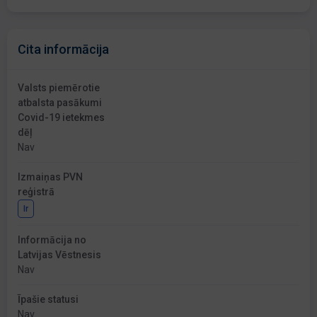
Cita informācija
Valsts piemērotie
atbalsta pasākumi
Covid-19 ietekmes
dēļ
Nav
Izmaiņas PVN
reģistrā
Ir
Informācija no
Latvijas Vēstnesis
Nav
Īpašie statusi
Nav