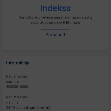
indekss
CrefoScore un ieteicamais maksimālais kredīts
sadarbības riska novērtējumam
Pārbaudīt
Informācija
Reģistrācijas
numurs
40003515055
Reģistrācijas
datums
24.10.2000
(25 gadi, 9 mēneši)