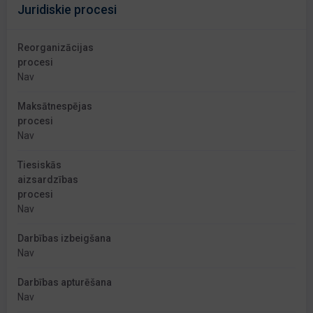
Juridiskie procesi
Reorganizācijas
procesi
Nav
Maksātnespējas
procesi
Nav
Tiesiskās
aizsardzības
procesi
Nav
Darbības izbeigšana
Nav
Darbības apturēšana
Nav