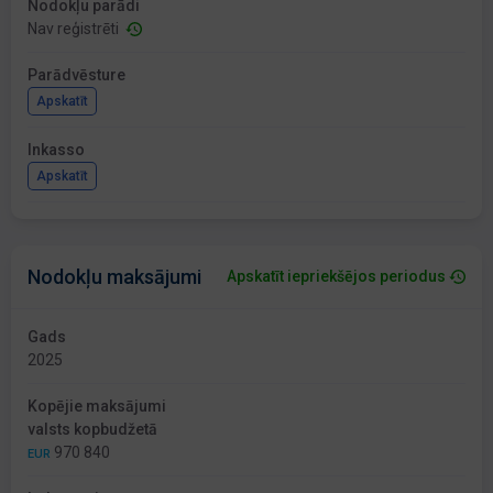
Nodokļu parādi
Nav reģistrēti
Parādvēsture
Apskatīt
Inkasso
Apskatīt
Nodokļu maksājumi
Apskatīt iepriekšējos periodus
Gads
2025
Kopējie maksājumi
valsts kopbudžetā
970 840
EUR