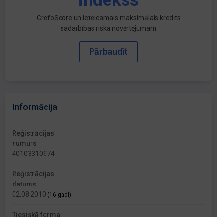
indekss
CrefoScore un ieteicamais maksimālais kredīts
sadarbības riska novērtējumam
Pārbaudīt
Informācija
Reģistrācijas
numurs
40103310974
Reģistrācijas
datums
02.08.2010
(16 gadi)
Tiesiskā forma