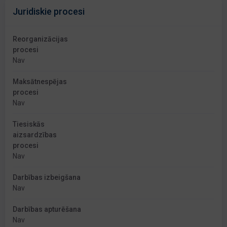
Juridiskie procesi
Reorganizācijas
procesi
Nav
Maksātnespējas
procesi
Nav
Tiesiskās
aizsardzības
procesi
Nav
Darbības izbeigšana
Nav
Darbības apturēšana
Nav