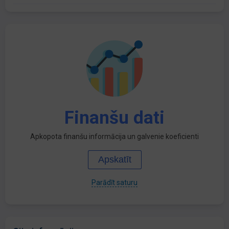
Finanšu dati
Apkopota finanšu informācija un galvenie koeficienti
Apskatīt
Parādīt saturu