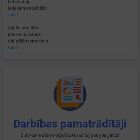
Iedzīvotāju
ienākuma nodoklis
0
EUR
Valsts sociālās
apdrošināšanas
obligātās iemaksas
0
EUR
Darbības pamatrādītāji
Būtiskākie uzņēmējdarbības rādītāji pēdējos gados