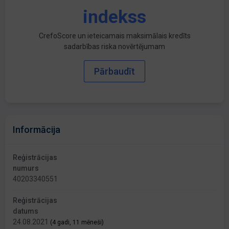
indekss
CrefoScore un ieteicamais maksimālais kredīts
sadarbības riska novērtējumam
Pārbaudīt
Informācija
Reģistrācijas
numurs
40203340551
Reģistrācijas
datums
24.08.2021
(4 gadi, 11 mēneši)