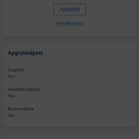
Apskatīt
Parādīt saturu
Apgrūtinājumi
Liegumi
Nav
Saistītie liegumi
Nav
Komercķīlas
Nav