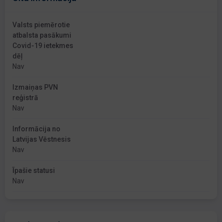
Valsts piemērotie
atbalsta pasākumi
Covid-19 ietekmes
dēļ
Nav
Izmaiņas PVN
reģistrā
Nav
Informācija no
Latvijas Vēstnesis
Nav
Īpašie statusi
Nav