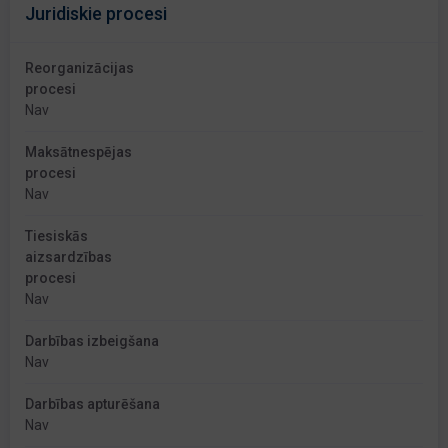
Juridiskie procesi
Reorganizācijas
procesi
Nav
Maksātnespējas
procesi
Nav
Tiesiskās
aizsardzības
procesi
Nav
Darbības izbeigšana
Nav
Darbības apturēšana
Nav