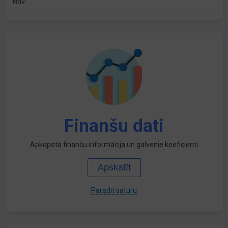
Nav
Finanšu dati
Apkopota finanšu informācija un galvenie koeficienti
Apskatīt
Parādīt saturu