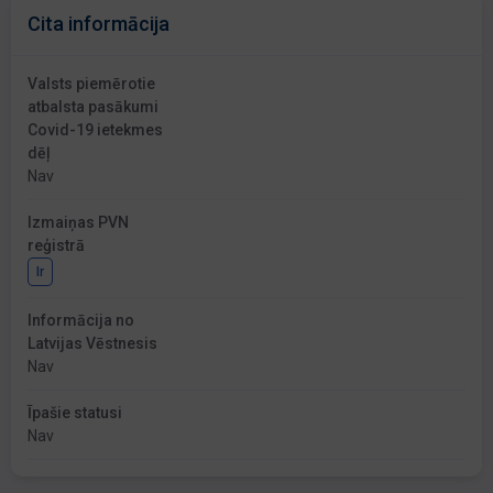
Cita informācija
Valsts piemērotie
atbalsta pasākumi
Covid-19 ietekmes
dēļ
Nav
Izmaiņas PVN
reģistrā
Ir
Informācija no
Latvijas Vēstnesis
Nav
Īpašie statusi
Nav