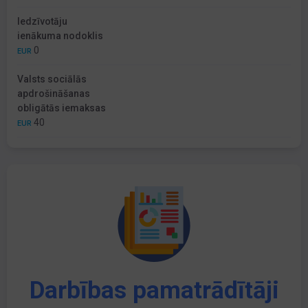
Iedzīvotāju
ienākuma nodoklis
0
EUR
Valsts sociālās
apdrošināšanas
obligātās iemaksas
40
EUR
Darbības pamatrādītāji