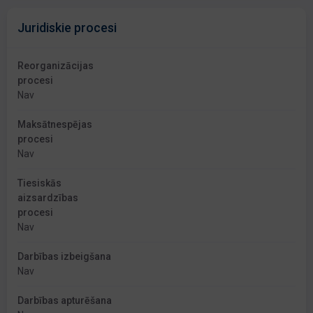
Juridiskie procesi
Reorganizācijas
procesi
Nav
Maksātnespējas
procesi
Nav
Tiesiskās
aizsardzības
procesi
Nav
Darbības izbeigšana
Nav
Darbības apturēšana