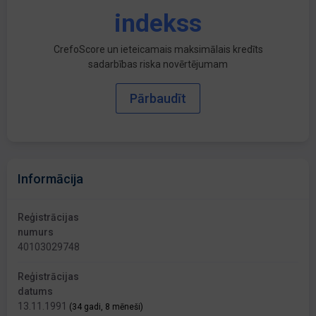
indekss
CrefoScore un ieteicamais maksimālais kredīts
sadarbības riska novērtējumam
Pārbaudīt
Informācija
Reģistrācijas
numurs
40103029748
Reģistrācijas
datums
13.11.1991
(34 gadi, 8 mēneši)