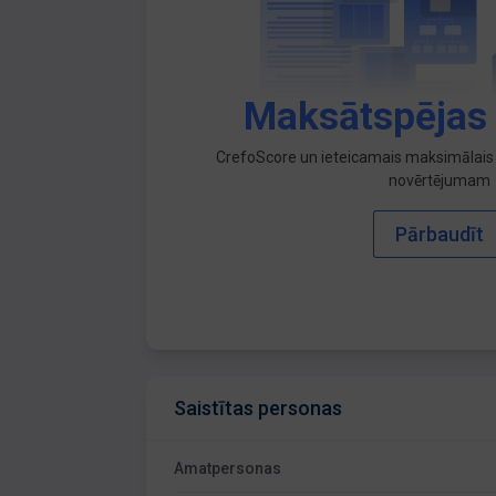
Maksātspējas
CrefoScore un ieteicamais maksimālais 
novērtējumam
Pārbaudīt
Saistītas personas
Amatpersonas