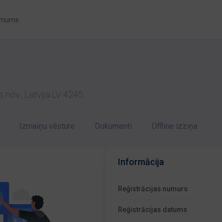
 mums
s nov., Latvija LV-4245
Izmaiņu vēsture
Dokumenti
Offline izziņa
Informācija
Reģistrācijas numurs
Reģistrācijas datums