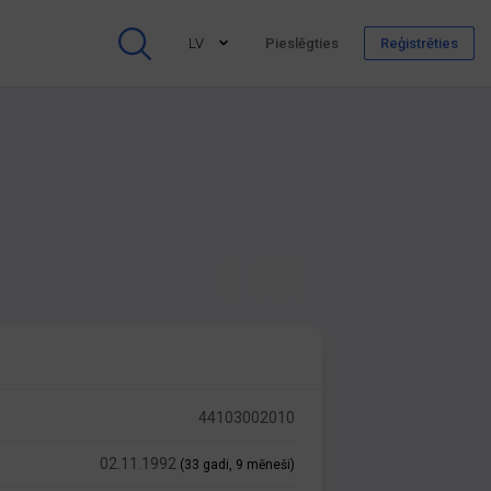
LV
Pieslēgties
Reģistrēties
44103002010
02.11.1992
(33 gadi, 9 mēneši)