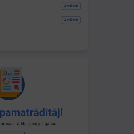
Apskatīt
Apskatīt
pamatrādītāji
arbības rādītāji pēdējos gados