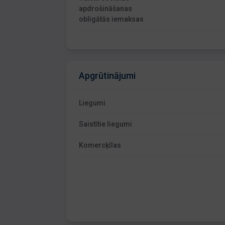
apdrošināšanas
obligātās iemaksas
Apgrūtinājumi
Liegumi
Saistītie liegumi
Komercķīlas