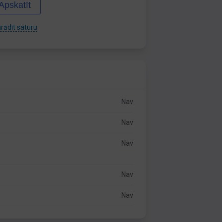
Apskatīt
rādīt saturu
Nav
Nav
Nav
Nav
Nav