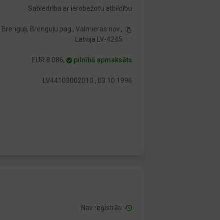
Sabiedrība ar ierobežotu atbildību
 Brenguļi, Brenguļu pag., Valmieras nov.,
Latvija LV-4245
EUR 8 086,
pilnībā apmaksāts
LV44103002010 , 03.10.1996
Nav reģistrēti