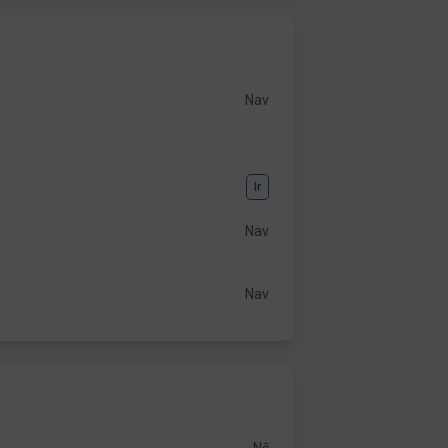
Nav
Ir
Nav
Nav