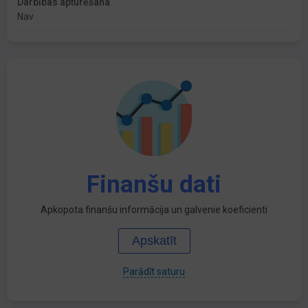
Darbības apturēšana
Nav
Finanšu dati
Apkopota finanšu informācija un galvenie koeficienti
Apskatīt
Parādīt saturu