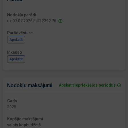
Nodokļu parādi
uz 07.07.2026 EUR 2392.76
Parādvēsture
Apskatīt
Inkasso
Apskatīt
Nodokļu maksājumi
Apskatīt iepriekšējos periodus
Gads
2025
Kopējie maksājumi
valsts kopbudžetā