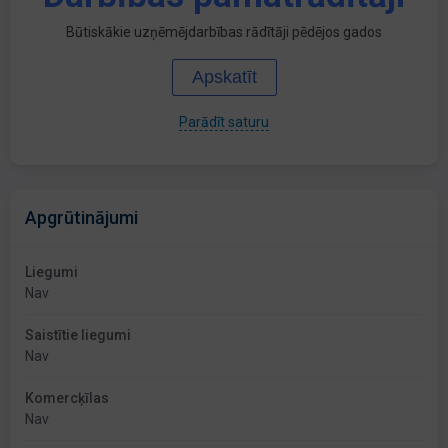
Būtiskākie uzņēmējdarbības rādītāji pēdējos gados
Apskatīt
Parādīt saturu
Apgrūtinājumi
Liegumi
Nav
Saistītie liegumi
Nav
Komercķīlas
Nav