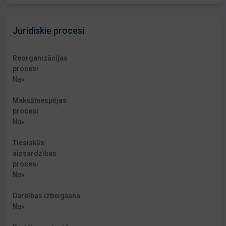
Juridiskie procesi
Reorganizācijas
procesi
Nav
Maksātnespējas
procesi
Nav
Tiesiskās
aizsardzības
procesi
Nav
Darbības izbeigšana
Nav