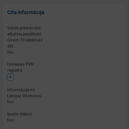
Cita informācija
Valsts piemērotie
atbalsta pasākumi
Covid-19 ietekmes
dēļ
Nav
Izmaiņas PVN
reģistrā
Ir
Informācija no
Latvijas Vēstnesis
Nav
Īpašie statusi
Nav