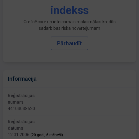
indekss
CrefoScore un ieteicamais maksimālais kredīts
sadarbības riska novērtējumam
Pārbaudīt
Informācija
Reģistrācijas
numurs
44103038520
Reģistrācijas
datums
12.01.2006
(20 gadi, 6 mēneši)