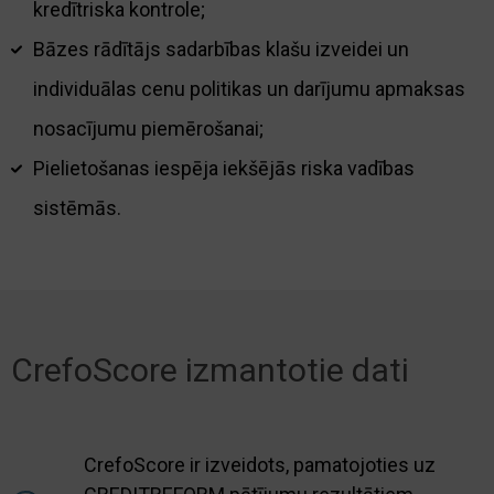
kredītriska kontrole;
Bāzes rādītājs sadarbības klašu izveidei un
individuālas cenu politikas un darījumu apmaksas
nosacījumu piemērošanai;
Pielietošanas iespēja iekšējās riska vadības
sistēmās.
CrefoScore izmantotie dati
CrefoScore ir izveidots, pamatojoties uz