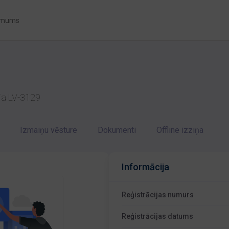
 mums
ija LV-3129
Izmaiņu vēsture
Dokumenti
Offline izziņa
Informācija
Reģistrācijas numurs
Reģistrācijas datums