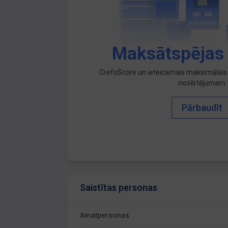
Maksātspējas
CrefoScore un ieteicamais maksimālais 
novērtējumam
Pārbaudīt
Saistītas personas
Amatpersonas