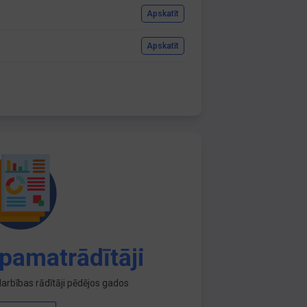
Apskatīt
Apskatīt
pamatrādītāji
arbības rādītāji pēdējos gados