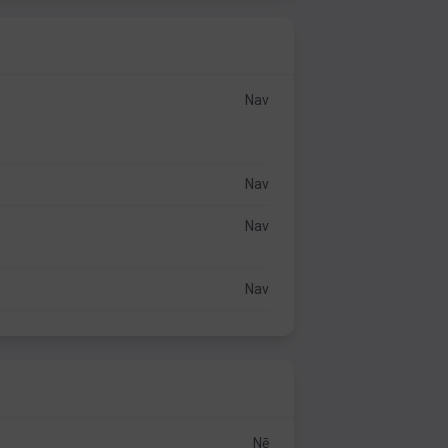
Nav
Nav
Nav
Nav
Nē