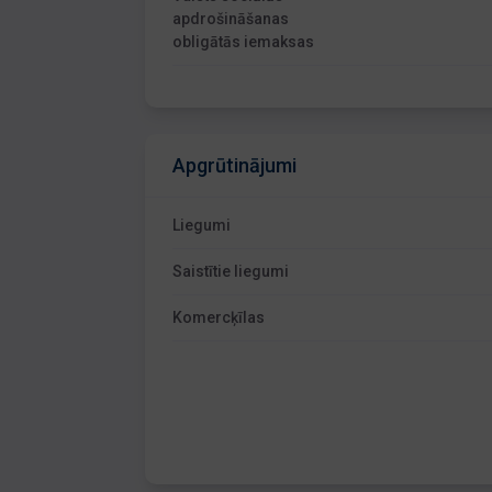
apdrošināšanas
obligātās iemaksas
Apgrūtinājumi
Liegumi
Saistītie liegumi
Komercķīlas