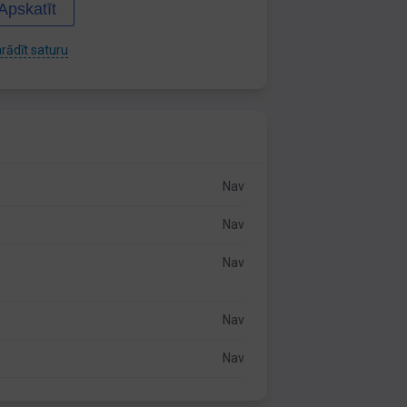
Apskatīt
rādīt saturu
Nav
Nav
Nav
Nav
Nav