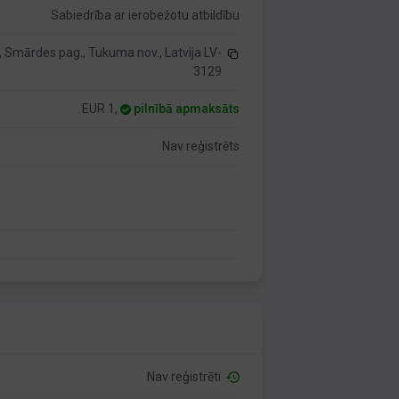
Sabiedrība ar ierobežotu atbildību
i, Smārdes pag., Tukuma nov., Latvija LV-
3129
EUR 1,
pilnībā apmaksāts
Nav reģistrēts
Nav reģistrēti