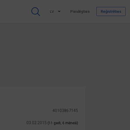
LV
Pieslēgties
Reģistrēties
40103867145
03.02.2015
(11 gadi, 6 mēneši)