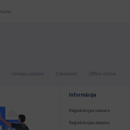
 mums
Izmaiņu vēsture
Dokumenti
Offline izziņa
Informācija
Reģistrācijas numurs
Reģistrācijas datums