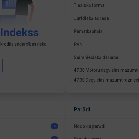
Tiesiskā forma
Juridiskā adrese
 indekss
Pamatkapitāls
kredīts sadarbības riska
PVN
Saimnieciskā darbība
47.30 Motoru degvielas mazumti
47.30 Degvielas mazumtirdzniecīb
Parādi
Nodokļu parādi
5