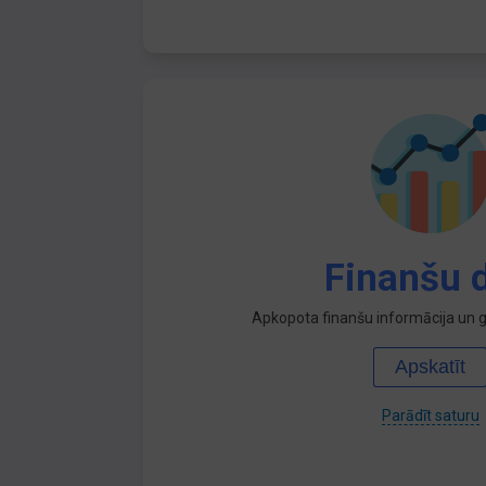
Finanšu d
Apkopota finanšu informācija un ga
Apskatīt
Parādīt saturu