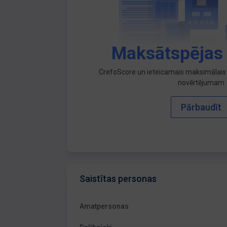
Maksātspējas
CrefoScore un ieteicamais maksimālais 
novērtējumam
Pārbaudīt
Saistītas personas
Amatpersonas