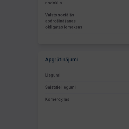
nodoklis
Valsts sociālās
apdrošināšanas
obligātās iemaksas
Apgrūtinājumi
Liegumi
Saistītie liegumi
Komercķīlas