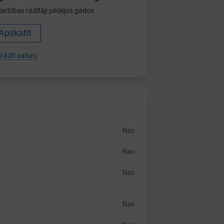
arbības rādītāji pēdējos gados
Apskatīt
rādīt saturu
Nav
Nav
Nav
Nav