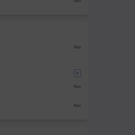
Nav
Nav
Ir
Nav
Nav