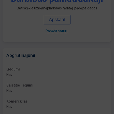
Būtiskākie uzņēmējdarbības rādītāji pēdējos gados
Apskatīt
Parādīt saturu
Apgrūtinājumi
Liegumi
Nav
Saistītie liegumi
Nav
Komercķīlas
Nav