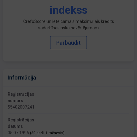
indekss
CrefoScore un ieteicamais maksimālais kredīts
sadarbības riska novērtējumam
Pārbaudīt
Informācija
Reģistrācijas
numurs
55402007241
Reģistrācijas
datums
05.07.1996
(30 gadi, 1 mēnesis)