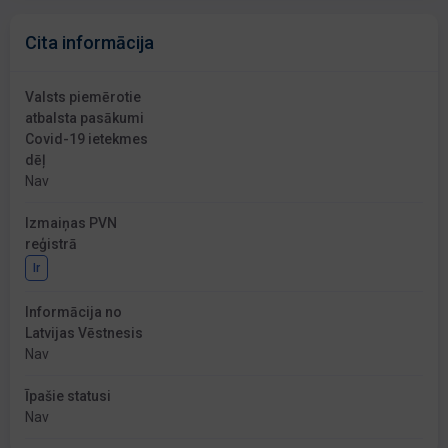
Cita informācija
Valsts piemērotie
atbalsta pasākumi
Covid-19 ietekmes
dēļ
Nav
Izmaiņas PVN
reģistrā
Ir
Informācija no
Latvijas Vēstnesis
Nav
Īpašie statusi
Nav