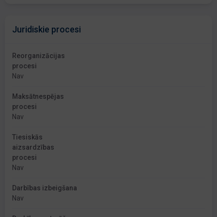
Juridiskie procesi
Reorganizācijas
procesi
Nav
Maksātnespējas
procesi
Nav
Tiesiskās
aizsardzības
procesi
Nav
Darbības izbeigšana
Nav