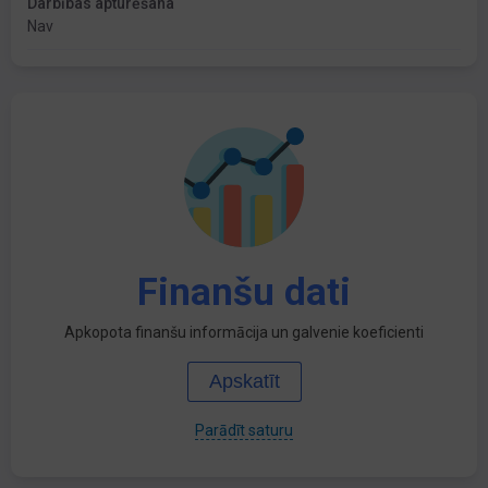
Darbības apturēšana
Nav
Finanšu dati
Apkopota finanšu informācija un galvenie koeficienti
Apskatīt
Parādīt saturu