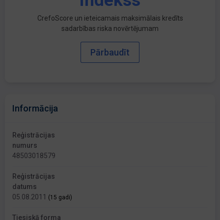
indekss
CrefoScore un ieteicamais maksimālais kredīts
sadarbības riska novērtējumam
Pārbaudīt
Informācija
Reģistrācijas
numurs
48503018579
Reģistrācijas
datums
05.08.2011
(15 gadi)
Tiesiskā forma