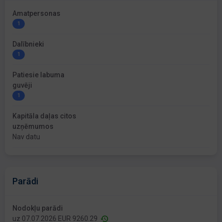
Amatpersonas
1
Dalībnieki
1
Patiesie labuma
guvēji
1
Kapitāla daļas citos
uzņēmumos
Nav datu
Parādi
Nodokļu parādi
uz 07.07.2026 EUR 9260.29