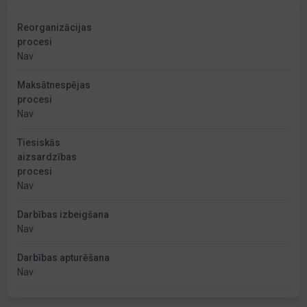
Reorganizācijas
procesi
Nav
Maksātnespējas
procesi
Nav
Tiesiskās
aizsardzības
procesi
Nav
Darbības izbeigšana
Nav
Darbības apturēšana
Nav