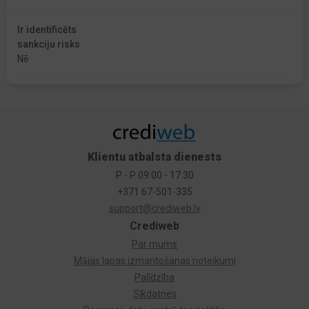
Ir identificēts
sankciju risks
Nē
Klientu atbalsta dienests
P - P 09:00 - 17:30
+371 67-501-335
support@crediweb.lv
Crediweb
Par mums
Mājas lapas izmantošanas noteikumi
Palīdzība
Sīkdatnes