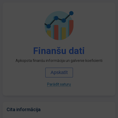
Finanšu dati
Apkopota finanšu informācija un galvenie koeficienti
Apskatīt
Parādīt saturu
Cita informācija