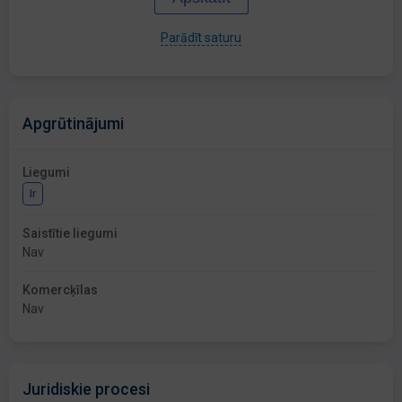
Parādīt saturu
Apgrūtinājumi
Liegumi
Ir
Saistītie liegumi
Nav
Komercķīlas
Nav
Juridiskie procesi