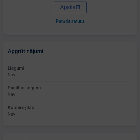
Apskatīt
Parādīt saturu
Apgrūtinājumi
Liegumi
Nav
Saistītie liegumi
Nav
Komercķīlas
Nav