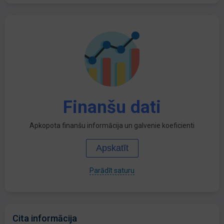
Finanšu dati
Apkopota finanšu informācija un galvenie koeficienti
Apskatīt
Parādīt saturu
Cita informācija