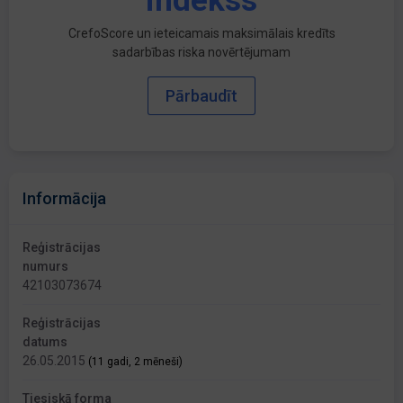
indekss
CrefoScore un ieteicamais maksimālais kredīts
sadarbības riska novērtējumam
Pārbaudīt
Informācija
Reģistrācijas
numurs
42103073674
Reģistrācijas
datums
26.05.2015
(11 gadi, 2 mēneši)
Tiesiskā forma