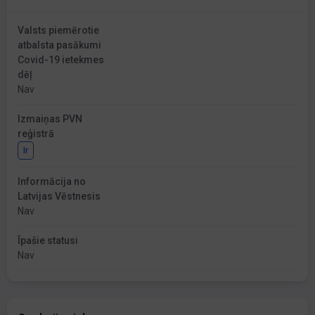
Valsts piemērotie
atbalsta pasākumi
Covid-19 ietekmes
dēļ
Nav
Izmaiņas PVN
reģistrā
Ir
Informācija no
Latvijas Vēstnesis
Nav
Īpašie statusi
Nav