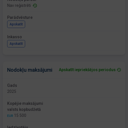
Nav reģistrēti
Parādvēsture
Apskatīt
Inkasso
Apskatīt
Nodokļu maksājumi
Apskatīt iepriekšējos periodus
Gads
2025
Kopējie maksājumi
valsts kopbudžetā
15 500
EUR
Iedzīvotāju