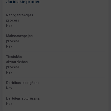
Juridiskie procesi
Reorganizācijas
procesi
Nav
Maksātnespējas
procesi
Nav
Tiesiskās
aizsardzības
procesi
Nav
Darbības izbeigšana
Nav
Darbības apturēšana
Nav