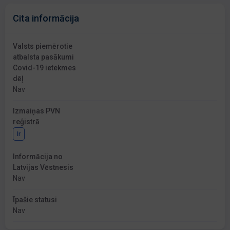
Cita informācija
Valsts piemērotie
atbalsta pasākumi
Covid-19 ietekmes
dēļ
Nav
Izmaiņas PVN
reģistrā
Ir
Informācija no
Latvijas Vēstnesis
Nav
Īpašie statusi
Nav