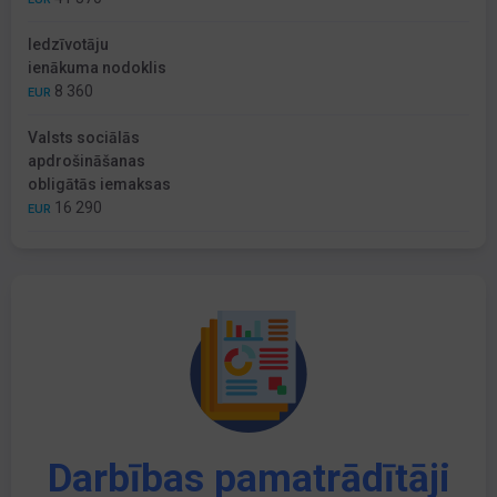
Iedzīvotāju
ienākuma nodoklis
8 360
EUR
Valsts sociālās
apdrošināšanas
obligātās iemaksas
16 290
EUR
Darbības pamatrādītāji