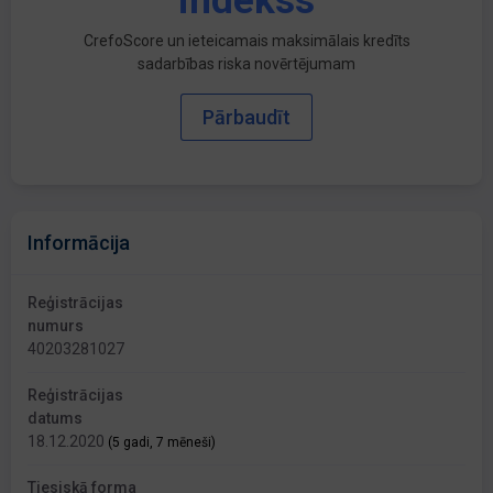
indekss
CrefoScore un ieteicamais maksimālais kredīts
sadarbības riska novērtējumam
Pārbaudīt
Informācija
Reģistrācijas
numurs
40203281027
Reģistrācijas
datums
18.12.2020
(5 gadi, 7 mēneši)
Tiesiskā forma