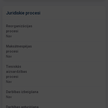
Juridiskie procesi
Reorganizācijas
procesi
Nav
Maksātnespējas
procesi
Nav
Tiesiskās
aizsardzības
procesi
Nav
Darbības izbeigšana
Nav
Darbības apturēšana