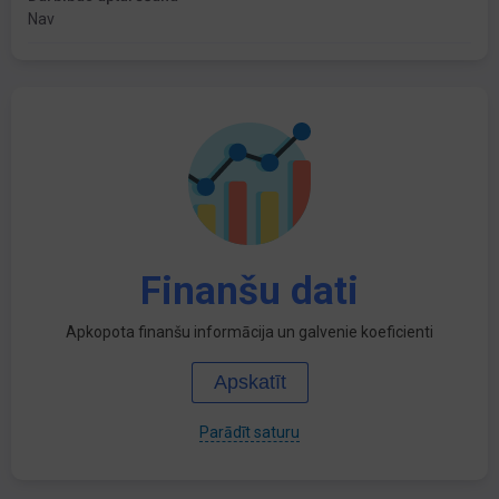
Nav
Finanšu dati
Apkopota finanšu informācija un galvenie koeficienti
Apskatīt
Parādīt saturu