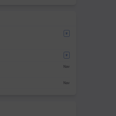
Ir
Ir
Nav
Nav