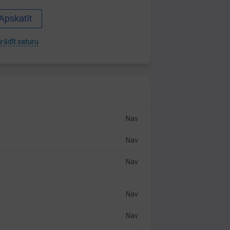
Apskatīt
rādīt saturu
Nav
Nav
Nav
Nav
Nav