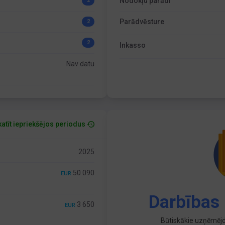
Nodokļu parādi
2
Parādvēsture
2
2
Inkasso
Nav datu
atīt iepriekšējos periodus
2025
50 090
EUR
Darbības 
3 650
EUR
Būtiskākie uzņēmējd