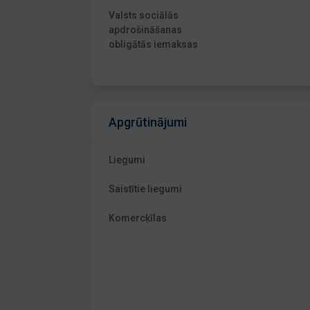
Valsts sociālās
apdrošināšanas
obligātās iemaksas
Apgrūtinājumi
Liegumi
Saistītie liegumi
Komercķīlas