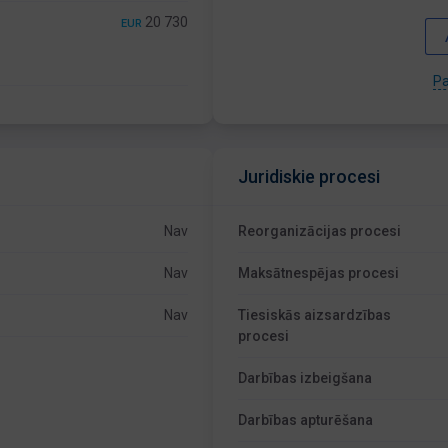
20 730
EUR
Pa
Juridiskie procesi
Nav
Reorganizācijas procesi
Nav
Maksātnespējas procesi
Nav
Tiesiskās aizsardzības
procesi
Darbības izbeigšana
Darbības apturēšana