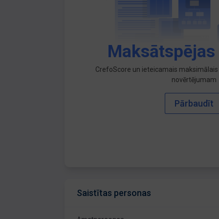
Maksātspējas
CrefoScore un ieteicamais maksimālais 
novērtējumam
Pārbaudīt
Saistītas personas