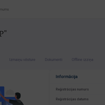
 mums
P"
Izmaiņu vēsture
Dokumenti
Offline izziņa
Informācija
Reģistrācijas numurs
Reģistrācijas datums