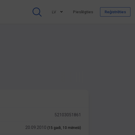
LV
Pieslēgties
Reģistrēties
52103051861
20.09.2010
(15 gadi, 10 mēneši)