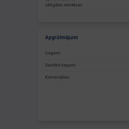
obligātās iemaksas
Apgrūtinājumi
Liegumi
Saistītie liegumi
Komercķīlas