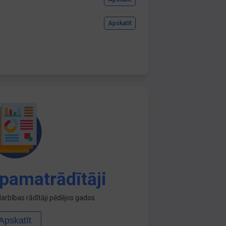
Apskatīt
pamatrādītāji
arbības rādītāji pēdējos gados
Apskatīt