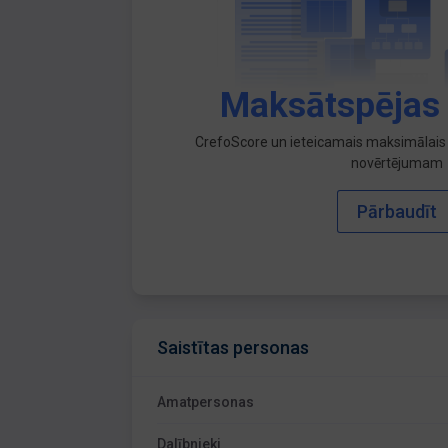
Maksātspējas
CrefoScore un ieteicamais maksimālais 
novērtējumam
Pārbaudīt
Saistītas personas
Amatpersonas
Dalībnieki