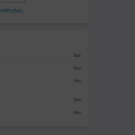
rādīt saturu
Nav
Nav
Nav
Nav
Nav