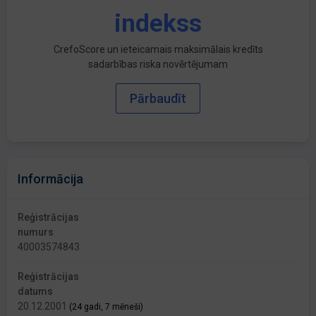
indekss
CrefoScore un ieteicamais maksimālais kredīts
sadarbības riska novērtējumam
Pārbaudīt
Informācija
Reģistrācijas
numurs
40003574843
Reģistrācijas
datums
20.12.2001
(24 gadi, 7 mēneši)