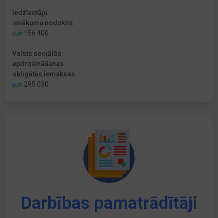
Iedzīvotāju
ienākuma nodoklis
156 400
EUR
Valsts sociālās
apdrošināšanas
obligātās iemaksas
295 030
EUR
Darbības pamatrādītāji