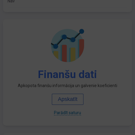
Nav
Finanšu dati
Apkopota finanšu informācija un galvenie koeficienti
Apskatīt
Parādīt saturu