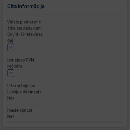
Cita informācija
Valsts piemērotie
atbalsta pasākumi
Covid-19 ietekmes
dēļ
Ir
Izmaiņas PVN
reģistrā
Ir
Informācija no
Latvijas Vēstnesis
Nav
Īpašie statusi
Nav