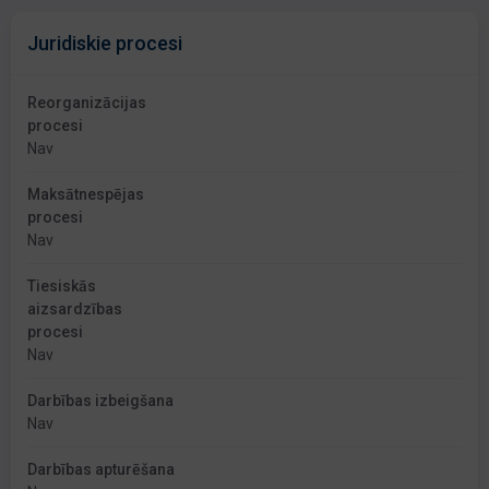
Juridiskie procesi
Reorganizācijas
procesi
Nav
Maksātnespējas
procesi
Nav
Tiesiskās
aizsardzības
procesi
Nav
Darbības izbeigšana
Nav
Darbības apturēšana