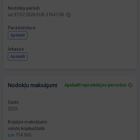
Nodokļu parādi
uz 07.07.2026 EUR 37647.00
Parādvēsture
Apskatīt
Inkasso
Apskatīt
Nodokļu maksājumi
Apskatīt iepriekšējos periodus
Gads
2025
Kopējie maksājumi
valsts kopbudžetā
714 560
EUR