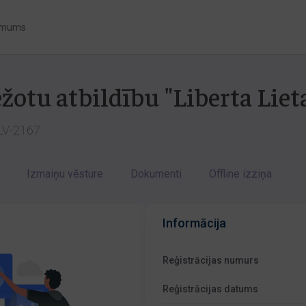
 mums
žotu atbildību "Liberta Liet
 LV-2167
Izmaiņu vēsture
Dokumenti
Offline izziņa
Informācija
Reģistrācijas numurs
Reģistrācijas datums