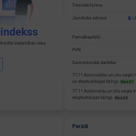
Tiesiskā forma
Juridiskā adrese
L
 indekss
Pamatkapitāls
kredīts sadarbības riska
PVN
Saimnieciskā darbība
77.11 Automašīnu un citu vieglo
un ekspluatācijas līzings
Nace 2.1
77.11 Automobiļu un citu vieglo 
ekspluatācijas līzings
Nace 2.0
Parādi