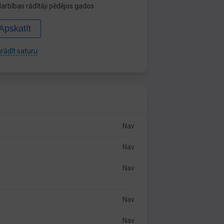
arbības rādītāji pēdējos gados
Apskatīt
rādīt saturu
Nav
Nav
Nav
Nav
Nav