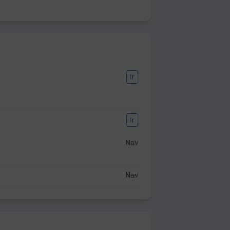
Ir
Ir
Nav
Nav