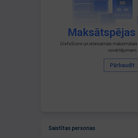
Maksātspējas
CrefoScore un ieteicamais maksimālais 
novērtējumam
Pārbaudīt
Saistītas personas