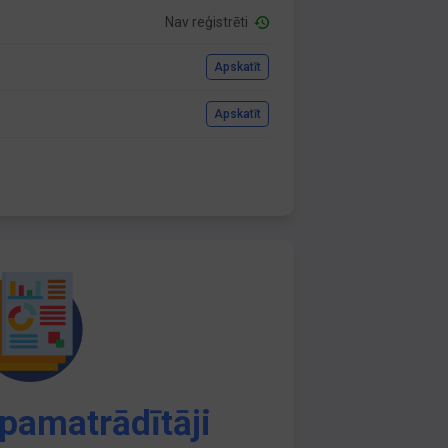
Nav reģistrēti
Apskatīt
Apskatīt
pamatrādītāji