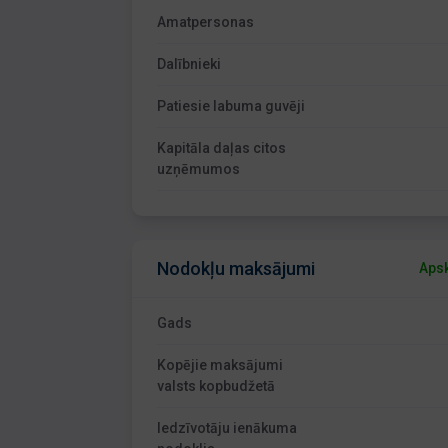
Amatpersonas
Dalībnieki
Patiesie labuma guvēji
Kapitāla daļas citos
uzņēmumos
Nodokļu maksājumi
Apsk
Gads
Kopējie maksājumi
valsts kopbudžetā
Iedzīvotāju ienākuma