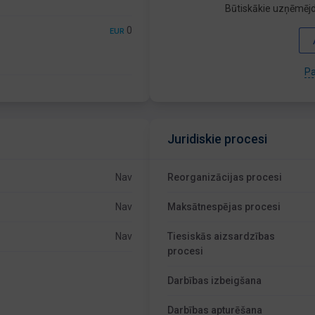
Būtiskākie uzņēmējd
0
EUR
Pa
Juridiskie procesi
Nav
Reorganizācijas procesi
Nav
Maksātnespējas procesi
Nav
Tiesiskās aizsardzības
procesi
Darbības izbeigšana
Darbības apturēšana