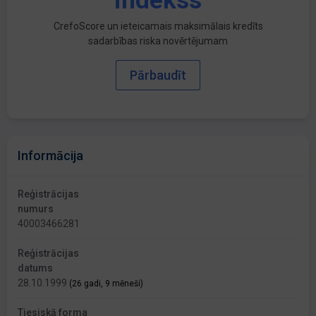
indekss
CrefoScore un ieteicamais maksimālais kredīts
sadarbības riska novērtējumam
Pārbaudīt
Informācija
Reģistrācijas
numurs
40003466281
Reģistrācijas
datums
28.10.1999
(26 gadi, 9 mēneši)
Tiesiskā forma