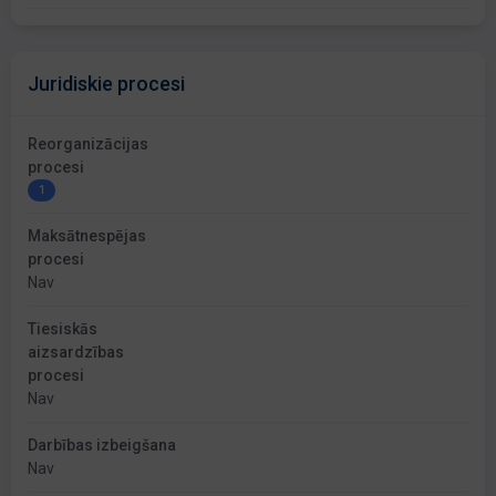
Juridiskie procesi
Reorganizācijas
procesi
1
Maksātnespējas
procesi
Nav
Tiesiskās
aizsardzības
procesi
Nav
Darbības izbeigšana
Nav