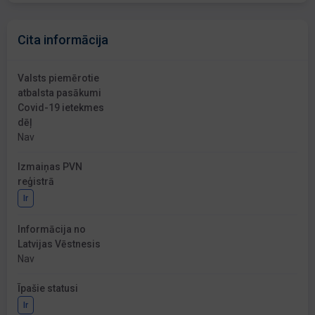
Cita informācija
Valsts piemērotie
atbalsta pasākumi
Covid-19 ietekmes
dēļ
Nav
Izmaiņas PVN
reģistrā
Ir
Informācija no
Latvijas Vēstnesis
Nav
Īpašie statusi
Ir