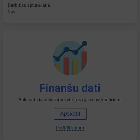
Darbības apturēšana
Nav
Finanšu dati
Apkopota finanšu informācija un galvenie koeficienti
Apskatīt
Parādīt saturu