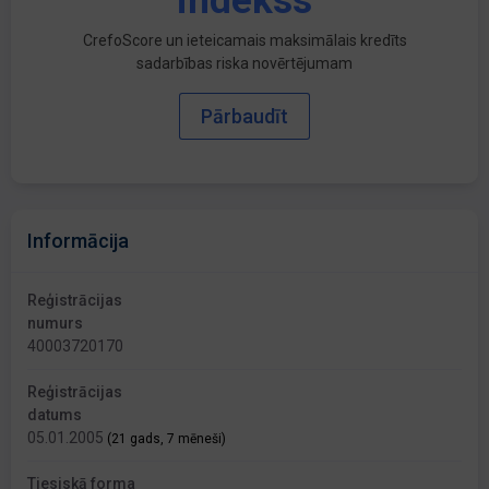
indekss
CrefoScore un ieteicamais maksimālais kredīts
sadarbības riska novērtējumam
Pārbaudīt
Informācija
Reģistrācijas
numurs
40003720170
Reģistrācijas
datums
05.01.2005
(21 gads, 7 mēneši)
Tiesiskā forma