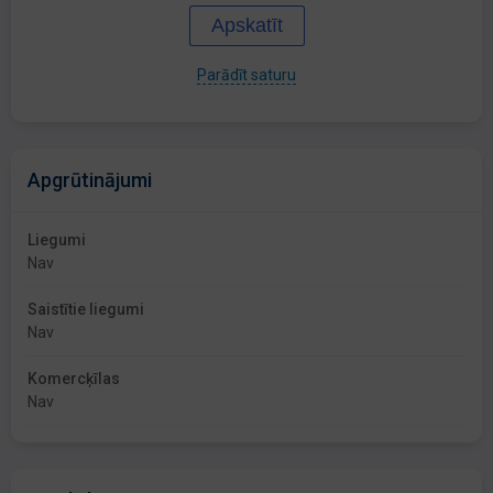
Apskatīt
Parādīt saturu
Apgrūtinājumi
Liegumi
Nav
Saistītie liegumi
Nav
Komercķīlas
Nav