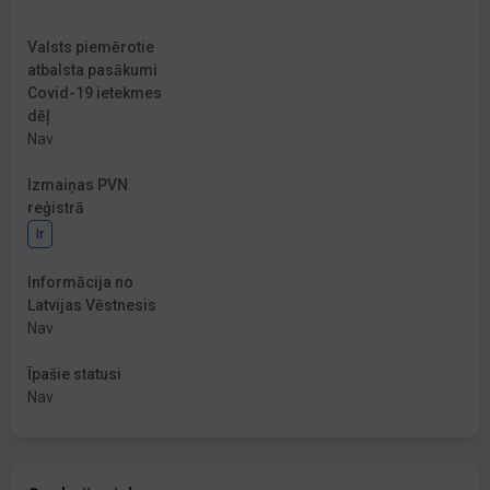
Valsts piemērotie
atbalsta pasākumi
Covid-19 ietekmes
dēļ
Nav
Izmaiņas PVN
reģistrā
Ir
Informācija no
Latvijas Vēstnesis
Nav
Īpašie statusi
Nav