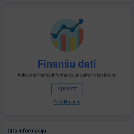
Finanšu dati
Apkopota finanšu informācija un galvenie koeficienti
Apskatīt
Parādīt saturu
Cita informācija