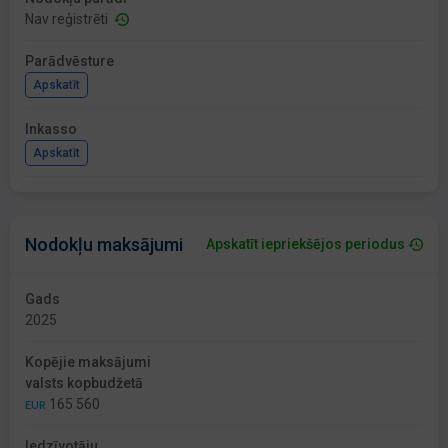
Nav reģistrēti
Parādvēsture
Apskatīt
Inkasso
Apskatīt
Nodokļu maksājumi
Apskatīt iepriekšējos periodus
Gads
2025
Kopējie maksājumi
valsts kopbudžetā
165 560
EUR
Iedzīvotāju