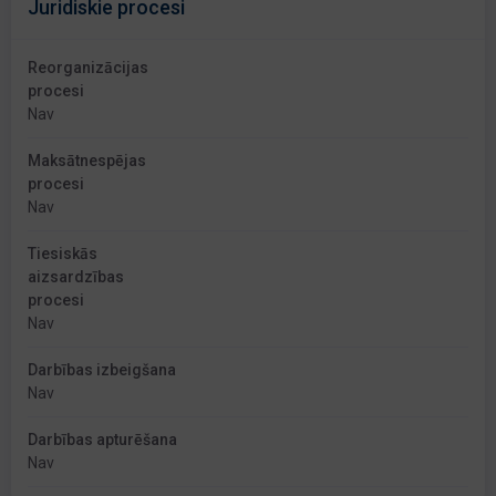
Juridiskie procesi
Reorganizācijas
procesi
Nav
Maksātnespējas
procesi
Nav
Tiesiskās
aizsardzības
procesi
Nav
Darbības izbeigšana
Nav
Darbības apturēšana
Nav