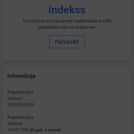
indekss
CrefoScore un ieteicamais maksimālais kredīts
sadarbības riska novērtējumam
Pārbaudīt
Informācija
Reģistrācijas
numurs
40002045039
Reģistrācijas
datums
14.02.1996
(30 gadi, 5 mēneši)