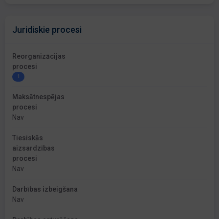
Juridiskie procesi
Reorganizācijas
procesi
1
Maksātnespējas
procesi
Nav
Tiesiskās
aizsardzības
procesi
Nav
Darbības izbeigšana
Nav