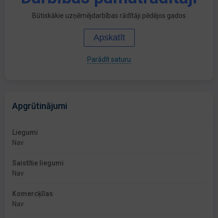
Būtiskākie uzņēmējdarbības rādītāji pēdējos gados
Apskatīt
Parādīt saturu
Apgrūtinājumi
Liegumi
Nav
Saistītie liegumi
Nav
Komercķīlas
Nav