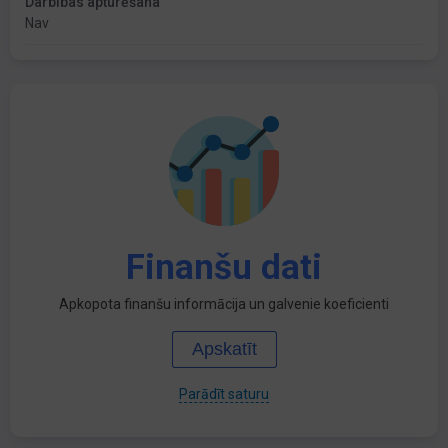
Darbības apturēšana
Nav
Finanšu dati
Apkopota finanšu informācija un galvenie koeficienti
Apskatīt
Parādīt saturu