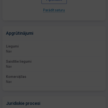
Parādīt saturu
Apgrūtinājumi
Liegumi
Nav
Saistītie liegumi
Nav
Komercķīlas
Nav
Juridiskie procesi