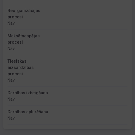
Reorganizācijas
procesi
Nav
Maksātnespējas
procesi
Nav
Tiesiskās
aizsardzības
procesi
Nav
Darbības izbeigšana
Nav
Darbības apturēšana
Nav