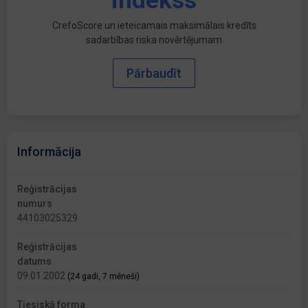
indekss
CrefoScore un ieteicamais maksimālais kredīts
sadarbības riska novērtējumam
Pārbaudīt
Informācija
Reģistrācijas
numurs
44103025329
Reģistrācijas
datums
09.01.2002
(24 gadi, 7 mēneši)
Tiesiskā forma