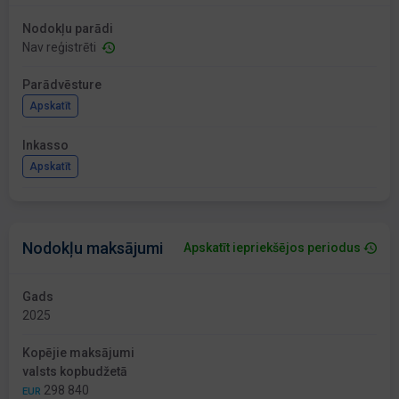
Nodokļu parādi
Nav reģistrēti
Parādvēsture
Apskatīt
Inkasso
Apskatīt
Nodokļu maksājumi
Apskatīt iepriekšējos periodus
Gads
2025
Kopējie maksājumi
valsts kopbudžetā
298 840
EUR