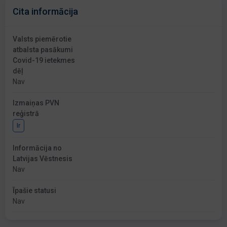
Cita informācija
Valsts piemērotie
atbalsta pasākumi
Covid-19 ietekmes
dēļ
Nav
Izmaiņas PVN
reģistrā
Ir
Informācija no
Latvijas Vēstnesis
Nav
Īpašie statusi
Nav