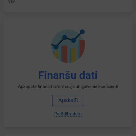
Nav
Finanšu dati
Apkopota finanšu informācija un galvenie koeficienti
Apskatīt
Parādīt saturu