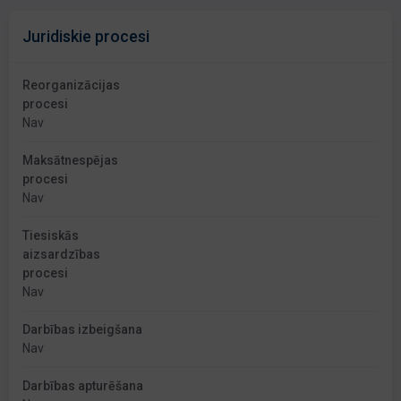
Juridiskie procesi
Reorganizācijas
procesi
Nav
Maksātnespējas
procesi
Nav
Tiesiskās
aizsardzības
procesi
Nav
Darbības izbeigšana
Nav
Darbības apturēšana