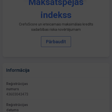
Maksātspējas
indekss
CrefoScore un ieteicamais maksimālais kredīts
sadarbības riska novērtējumam
Pārbaudīt
Informācija
Reģistrācijas
numurs
43603043473
Reģistrācijas
datums