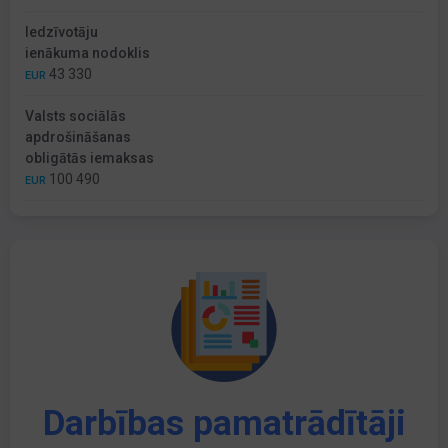
Iedzīvotāju
ienākuma nodoklis
43 330
EUR
Valsts sociālās
apdrošināšanas
obligātās iemaksas
100 490
EUR
Darbības pamatrādītāji