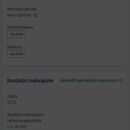
Nodokļu parādi
Nav reģistrēti
Parādvēsture
Apskatīt
Inkasso
Apskatīt
Nodokļu maksājumi
Apskatīt iepriekšējos periodus
Gads
2025
Kopējie maksājumi
valsts kopbudžetā
38 680
EUR