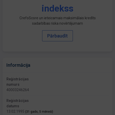
indekss
CrefoScore un ieteicamais maksimālais kredīts
sadarbības riska novērtējumam
Pārbaudīt
Informācija
Reģistrācijas
numurs
40003246264
Reģistrācijas
datums
13.02.1995
(31 gads, 5 mēneši)