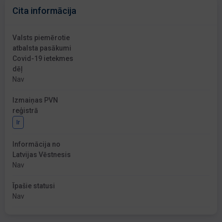
Cita informācija
Valsts piemērotie
atbalsta pasākumi
Covid-19 ietekmes
dēļ
Nav
Izmaiņas PVN
reģistrā
Ir
Informācija no
Latvijas Vēstnesis
Nav
Īpašie statusi
Nav