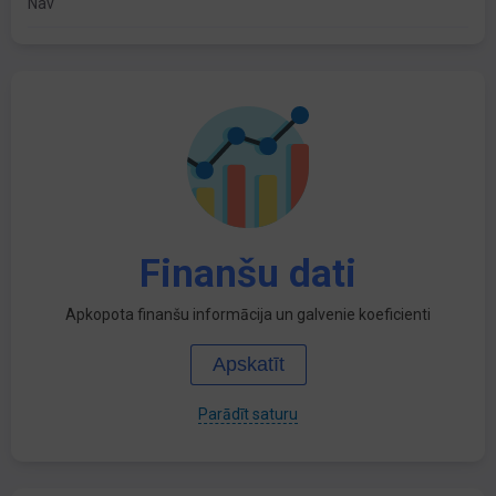
Nav
Finanšu dati
Apkopota finanšu informācija un galvenie koeficienti
Apskatīt
Parādīt saturu