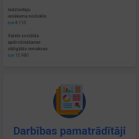
Iedzīvotāju
ienākuma nodoklis
8 110
EUR
Valsts sociālās
apdrošināšanas
obligātās iemaksas
15 980
EUR
Darbības pamatrādītāji