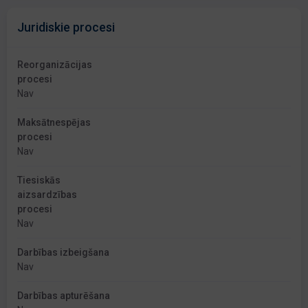
Juridiskie procesi
Reorganizācijas
procesi
Nav
Maksātnespējas
procesi
Nav
Tiesiskās
aizsardzības
procesi
Nav
Darbības izbeigšana
Nav
Darbības apturēšana